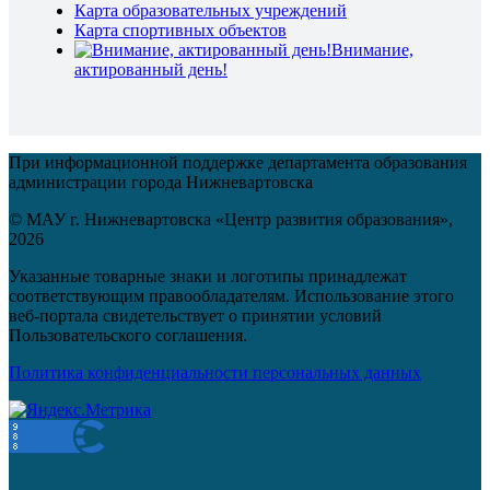
Карта образовательных учреждений
Карта спортивных объектов
Внимание,
актированный день!
При информационной поддержке департамента образования
администрации города Нижневартовска
© МАУ г. Нижневартовска «Центр развития образования»,
2026
Указанные товарные знаки и логотипы принадлежат
соответствующим правообладателям. Использование этого
веб-портала свидетельствует о принятии условий
Пользовательского соглашения.
Политика конфиденциальности персональных данных