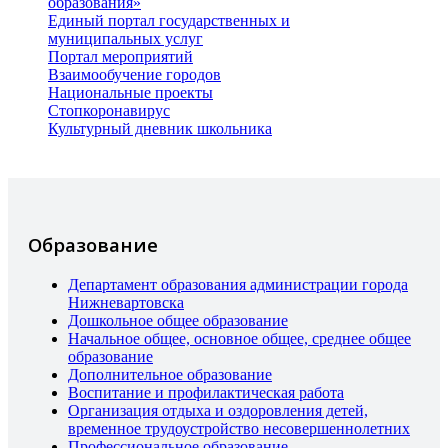
образования»
Единый портал государственных и
муниципальных услуг
Портал мероприятий
Взаимообучение городов
Национальные проекты
Стопкоронавирус
Культурный дневник школьника
Образование
Департамент образования администрации города
Нижневартовска
Дошкольное общее образование
Начальное общее, основное общее, среднее общее
образование
Дополнительное образование
Воспитание и профилактическая работа
Организация отдыха и оздоровления детей,
временное трудоустройство несовершеннолетних
Профессиональное образование