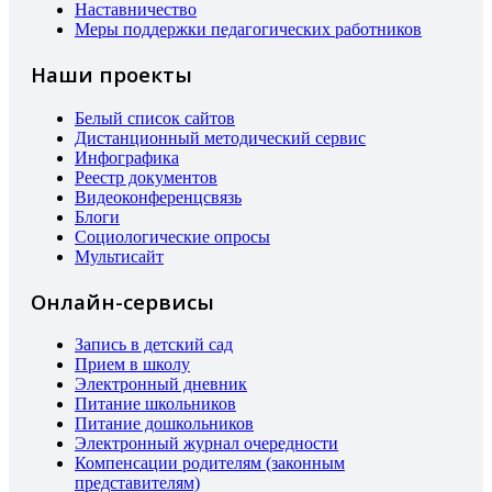
Наставничество
Меры поддержки педагогических работников
Наши проекты
Белый список сайтов
Дистанционный методический сервис
Инфографика
Реестр документов
Видеоконференцсвязь
Блоги
Социологические опросы
Мультисайт
Онлайн-сервисы
Запись в детский сад
Прием в школу
Электронный дневник
Питание школьников
Питание дошкольников
Электронный журнал очередности
Компенсации родителям (законным
представителям)