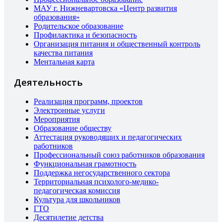
МАУ г. Нижневартовска «Центр развития
образования»
Родительское образование
Профилактика и безопасность
Организация питания и общественный контроль
качества питания
Ментальная карта
Деятельность
Реализация программ, проектов
Электронные услуги
Мероприятия
Образование обществу
Аттестация руководящих и педагогических
работников
Профессиональный союз работников образования
Функциональная грамотность
Поддержка негосударственного сектора
Территориальная психолого-медико-
педагогическая комиссия
Культура для школьников
ГТО
Десятилетие детства