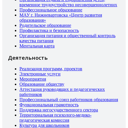
временное трудоустройство несовершеннолетних
Профессиональное образование
МАУ г. Нижневартовска «Центр развития
образования»
Родительское образование
Профилактика и безопасность
Организация питания и общественный контроль
качества питания
Ментальная карта
Деятельность
Реализация программ, проектов
Электронные услуги
Мероприятия
Образование обществу
Аттестация руководящих и педагогических
работников
Профессиональный союз работников образования
Функциональная грамотность
Поддержка негосударственного сектора
Территориальная психолого-медико-
педагогическая комиссия
Культура для школьников