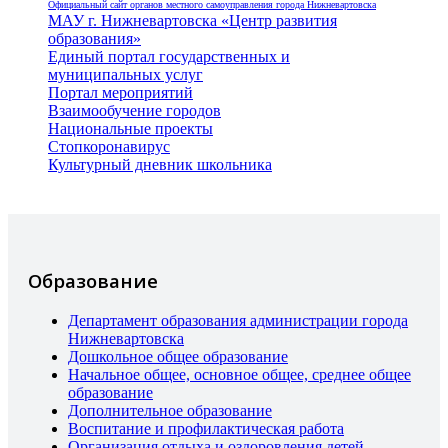
Официальный сайт органов местного самоуправления города Нижневартовска
МАУ г. Нижневартовска «Центр развития
образования»
Единый портал государственных и
муниципальных услуг
Портал мероприятий
Взаимообучение городов
Национальные проекты
Стопкоронавирус
Культурный дневник школьника
Образование
Департамент образования администрации города
Нижневартовска
Дошкольное общее образование
Начальное общее, основное общее, среднее общее
образование
Дополнительное образование
Воспитание и профилактическая работа
Организация отдыха и оздоровления детей,