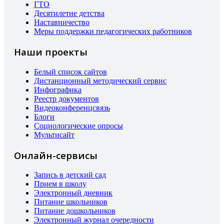
ГТО
Десятилетие детства
Наставничество
Меры поддержки педагогических работников
Наши проекты
Белый список сайтов
Дистанционный методический сервис
Инфографика
Реестр документов
Видеоконференцсвязь
Блоги
Социологические опросы
Мультисайт
Онлайн-сервисы
Запись в детский сад
Прием в школу
Электронный дневник
Питание школьников
Питание дошкольников
Электронный журнал очередности