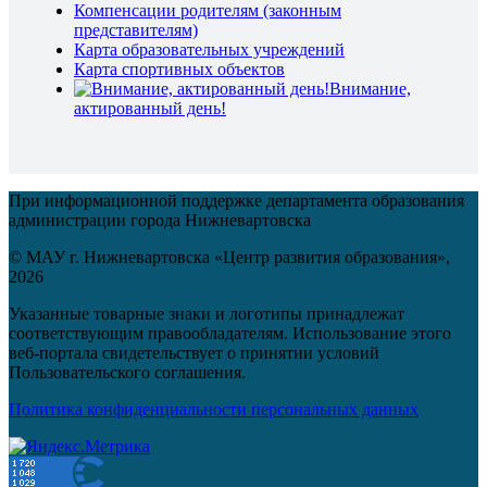
Компенсации родителям (законным
представителям)
Карта образовательных учреждений
Карта спортивных объектов
Внимание,
актированный день!
При информационной поддержке департамента образования
администрации города Нижневартовска
© МАУ г. Нижневартовска «Центр развития образования»,
2026
Указанные товарные знаки и логотипы принадлежат
соответствующим правообладателям. Использование этого
веб-портала свидетельствует о принятии условий
Пользовательского соглашения.
Политика конфиденциальности персональных данных