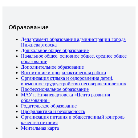
Образование
Департамент образования администрации города
Нижневартовска
Дошкольное общее образование
Начальное общее, основное общее, среднее общее
образование
Дополнительное образование
Воспитание и профилактическая работа
Организация отдыха и оздоровления детей,
временное трудоустройство несовершеннолетних
Профессиональное образование
МАУ г. Нижневартовска «Центр развития
образования»
Родительское образование
Профилактика и безопасность
Организация питания и общественный контроль
качества питания
Ментальная карта