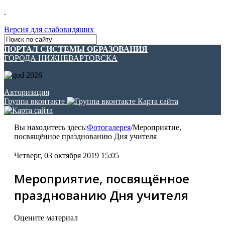
.
Версия для слабовидящих
ПОРТАЛ СИСТЕМЫ ОБРАЗОВАНИЯ
ГОРОДА НИЖНЕВАРТОВСКА
Авторизация
Группа вконтакте
Карта сайта
Вы находитесь здесь:
Фотогалерея
/
Мероприятие,
посвящённое празднованию Дня учителя
Четверг, 03 октября 2019 15:05
Мероприятие, посвящённое
празднованию Дня учителя
Оцените материал