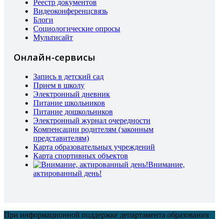
Реестр документов
Видеоконференцсвязь
Блоги
Социологические опросы
Мультисайт
Онлайн-сервисы
Запись в детский сад
Прием в школу
Электронный дневник
Питание школьников
Питание дошкольников
Электронный журнал очередности
Компенсации родителям (законным
представителям)
Карта образовательных учреждений
Карта спортивных объектов
Внимание,
актированный день!
При информационной поддержке департамента образования