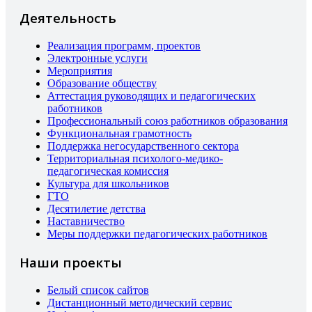
Деятельность
Реализация программ, проектов
Электронные услуги
Мероприятия
Образование обществу
Аттестация руководящих и педагогических
работников
Профессиональный союз работников образования
Функциональная грамотность
Поддержка негосударственного сектора
Территориальная психолого-медико-
педагогическая комиссия
Культура для школьников
ГТО
Десятилетие детства
Наставничество
Меры поддержки педагогических работников
Наши проекты
Белый список сайтов
Дистанционный методический сервис