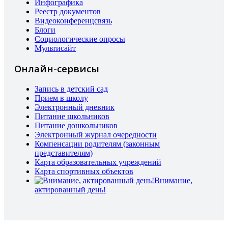
Инфографика
Реестр документов
Видеоконференцсвязь
Блоги
Социологические опросы
Мультисайт
Онлайн-сервисы
Запись в детский сад
Прием в школу
Электронный дневник
Питание школьников
Питание дошкольников
Электронный журнал очередности
Компенсации родителям (законным
представителям)
Карта образовательных учреждений
Карта спортивных объектов
Внимание,
актированный день!