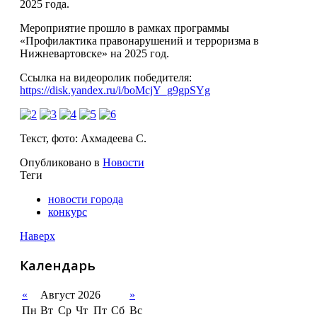
2025 года.
Мероприятие прошло в рамках программы
«Профилактика правонарушений и терроризма в
Нижневартовске» на 2025 год.
Ссылка на видеоролик победителя:
https://disk.yandex.ru/i/boMcjY_g9gpSYg
Текст, фото: Ахмадеева С.
Опубликовано в
Новости
Теги
новости города
конкурс
Наверх
Календарь
«
Август 2026
»
Пн
Вт
Ср
Чт
Пт
Сб
Вс