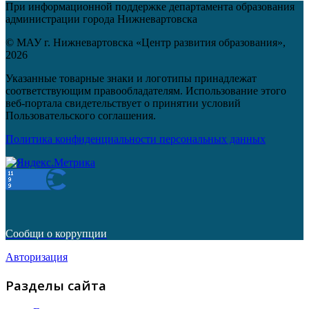
При информационной поддержке департамента образования
администрации города Нижневартовска
© МАУ г. Нижневартовска «Центр развития образования»,
2026
Указанные товарные знаки и логотипы принадлежат
соответствующим правообладателям. Использование этого
веб-портала свидетельствует о принятии условий
Пользовательского соглашения.
Политика конфиденциальности персональных данных
Сообщи о коррупции
Авторизация
Разделы сайта