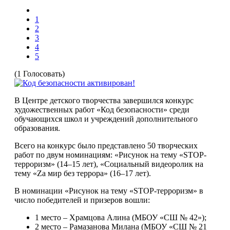
1
2
3
4
5
(1 Голосовать)
В Центре детского творчества завершился конкурс
художественных работ «Код безопасности» среди
обучающихся школ и учреждений дополнительного
образования.
Всего на конкурс было представлено 50 творческих
работ по двум номинациям: «Рисунок на тему «STOP-
терроризм» (14–15 лет), «Социальный видеоролик на
тему «Za мир без террора» (16–17 лет).
В номинации «Рисунок на тему «STOP-терроризм» в
число победителей и призеров вошли:
1 место – Храмцова Алина (МБОУ «СШ № 42»);
2 место – Рамазанова Милана (МБОУ «СШ № 21