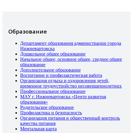
Образование
Департамент образования администрации города
Нижневартовска
Дошкольное общее образование
Начальное общее, основное общее, среднее общее
образование
Дополнительное образование
Воспитание и профилактическая работа
Организация отдыха и оздоровления детей,
временное трудоустройство несовершеннолетних
Профессиональное образование
МАУ г. Нижневартовска «Центр развития
образования»
Родительское образование
Профилактика и безопасность
Организация питания и общественный контроль
качества питания
Ментальная карта