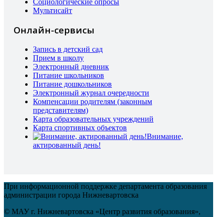
Социологические опросы
Мультисайт
Онлайн-сервисы
Запись в детский сад
Прием в школу
Электронный дневник
Питание школьников
Питание дошкольников
Электронный журнал очередности
Компенсации родителям (законным
представителям)
Карта образовательных учреждений
Карта спортивных объектов
Внимание,
актированный день!
При информационной поддержке департамента образования
администрации города Нижневартовска
© МАУ г. Нижневартовска «Центр развития образования»,