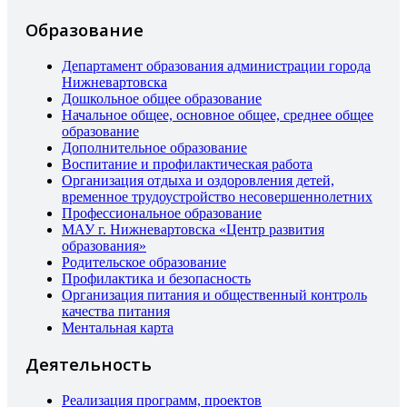
Образование
Департамент образования администрации города
Нижневартовска
Дошкольное общее образование
Начальное общее, основное общее, среднее общее
образование
Дополнительное образование
Воспитание и профилактическая работа
Организация отдыха и оздоровления детей,
временное трудоустройство несовершеннолетних
Профессиональное образование
МАУ г. Нижневартовска «Центр развития
образования»
Родительское образование
Профилактика и безопасность
Организация питания и общественный контроль
качества питания
Ментальная карта
Деятельность
Реализация программ, проектов