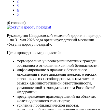
2
3
4
5
(0 голосов)
Руководство Свердловской железной дороги в период с
1 по 31 мая 2026 года организует детский месячник
«Уступи дорогу поездам!».
Цели проведения мероприятий:
формирование у несовершеннолетних граждан
осознанного отношения к личной безопасности;
информирование о правилах безопасного
нахождения в зоне движения поездов, о рисках,
связанных с их несоблюдением, в том числе в
рамках административной ответственности,
установленной законодательством Российской
Федерации;
предупреждение правонарушений на объектах
железнодорожного транспорта;
усиление профилактической работы,
направленной на предупреждение травматизма в