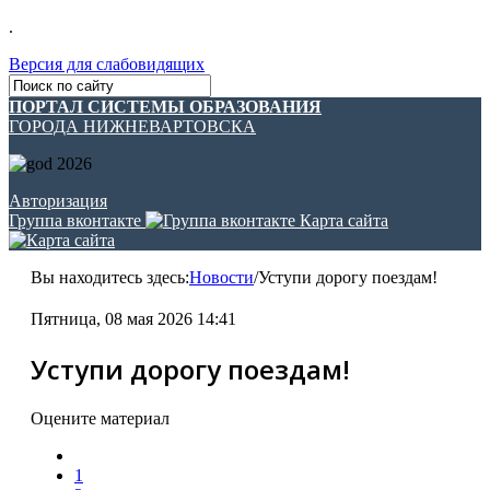
.
Версия для слабовидящих
ПОРТАЛ СИСТЕМЫ ОБРАЗОВАНИЯ
ГОРОДА НИЖНЕВАРТОВСКА
Авторизация
Группа вконтакте
Карта сайта
Вы находитесь здесь:
Новости
/
Уступи дорогу поездам!
Пятница, 08 мая 2026 14:41
Уступи дорогу поездам!
Оцените материал
1