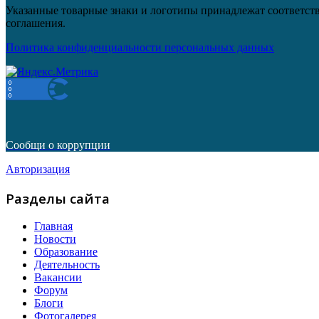
Указанные товарные знаки и логотипы принадлежат соответств
соглашения.
Политика конфиденциальности персональных данных
Сообщи о коррупции
Авторизация
Разделы сайта
Главная
Новости
Образование
Деятельность
Вакансии
Форум
Блоги
Фотогалерея