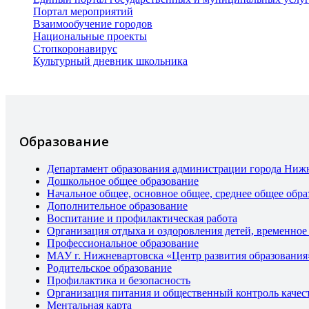
Портал мероприятий
Взаимообучение городов
Национальные проекты
Стопкоронавирус
Культурный дневник школьника
Образование
Департамент образования администрации города Ниж
Дошкольное общее образование
Начальное общее, основное общее, среднее общее обра
Дополнительное образование
Воспитание и профилактическая работа
Организация отдыха и оздоровления детей, временное
Профессиональное образование
МАУ г. Нижневартовска «Центр развития образования
Родительское образование
Профилактика и безопасность
Организация питания и общественный контроль качес
Ментальная карта