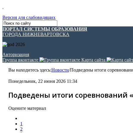
.
Версия для слабовидящих
ПОРТАЛ СИСТЕМЫ ОБРАЗОВАНИЯ
ГОРОДА НИЖНЕВАРТОВСКА
Авторизация
Группа вконтакте
Карта сайта
Вы находитесь здесь:
Новости
/
Подведены итоги соревновани
Понедельник, 22 июня 2026 11:34
Подведены итоги соревнований «
Оцените материал
1
2