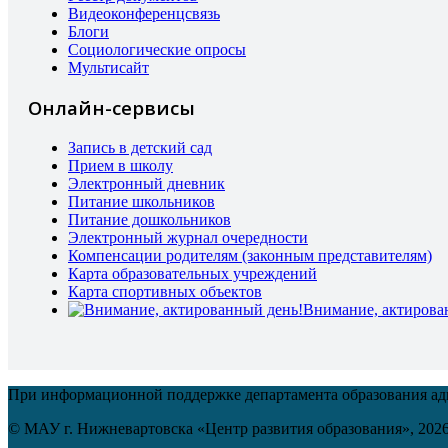
Видеоконференцсвязь
Блоги
Социологические опросы
Мультисайт
Онлайн-сервисы
Запись в детский сад
Прием в школу
Электронный дневник
Питание школьников
Питание дошкольников
Электронный журнал очередности
Компенсации родителям (законным представителям)
Карта образовательных учреждений
Карта спортивных объектов
Внимание, актирова
При информационной поддержке департамента образования а
© МАУ г. Нижневартовска «Центр развития образования»,
202