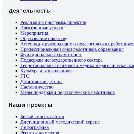
Деятельность
Реализация программ, проектов
Электронные услуги
Мероприятия
Образование обществу
Аттестация руководящих и педагогических работнико
Профессиональный союз работников образования
Функциональная грамотность
Поддержка негосударственного сектора
Территориальная психолого-медико-педагогическая к
Культура для школьников
ГТО
Десятилетие детства
Наставничество
Меры поддержки педагогических работников
Наши проекты
Белый список сайтов
Дистанционный методический сервис
Инфографика
Реестр документов