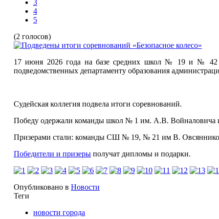
3
4
5
(2 голосов)
17 июня 2026 года на базе средних школ № 19 и № 42 и
подведомственных департаменту образования администраци
Судейская коллегия подвела итоги соревнований.
Победу одержали команды школ № 1 им. А.В. Войналовича 
Призерами стали: команды СШ № 19, № 21 им В. Овсянников
Победители и призеры
получат дипломы
и
подарки
.
Опубликовано в
Новости
Теги
новости города