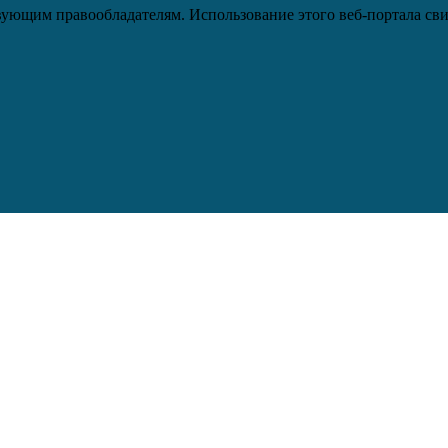
ующим правообладателям. Использование этого веб-портала сви