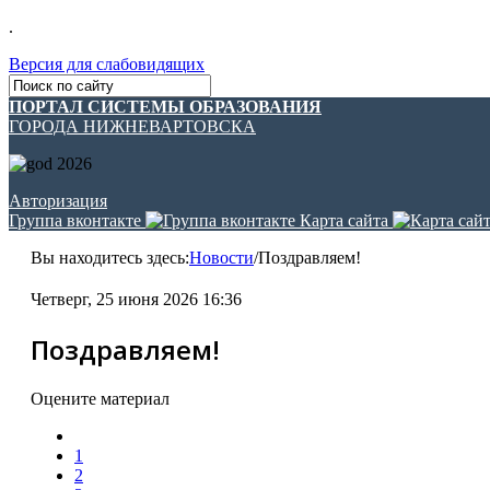
.
Версия для слабовидящих
ПОРТАЛ СИСТЕМЫ ОБРАЗОВАНИЯ
ГОРОДА НИЖНЕВАРТОВСКА
Авторизация
Группа вконтакте
Карта сайта
Вы находитесь здесь:
Новости
/
Поздравляем!
Четверг, 25 июня 2026 16:36
Поздравляем!
Оцените материал
1
2