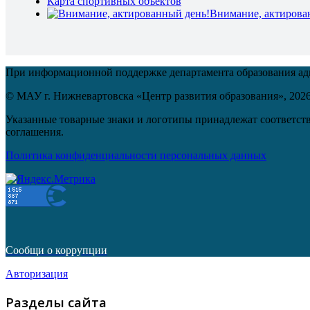
Карта спортивных объектов
Внимание, актирова
При информационной поддержке департамента образования а
© МАУ г. Нижневартовска «Центр развития образования»,
202
Указанные товарные знаки и логотипы принадлежат соответств
соглашения.
Политика конфиденциальности персональных данных
Сообщи о коррупции
Авторизация
Разделы сайта