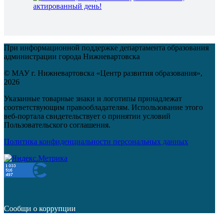
актированный день!
При информационной поддержке департамента образования
администрации города Нижневартовска
© МАУ г. Нижневартовска «Центр развития образования»,
2026
Указанные товарные знаки и логотипы принадлежат
соответствующим правообладателям. Использование этого
веб-портала свидетельствует о принятии условий
Пользовательского соглашения.
Политика конфиденциальности персональных данных
Сообщи о коррупции