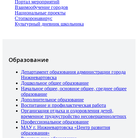
Портал мероприятий
Взаимообучение городов
Национальные проекты
Стопкоронавирус
Культурный дневник школьника
Образование
Департамент образования администрации города
Нижневартовска
Дошкольное общее образование
Начальное общее, основное общее, среднее общее
образование
Дополнительное образование
Воспитание и профилактическая работа
Организация отдыха и оздоровления детей,
временное трудоустройство несовершеннолетних
Профессиональное образование
МАУ г. Нижневартовска «Центр развития
образования»