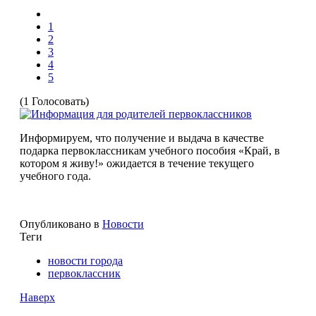
1
2
3
4
5
(1 Голосовать)
Информируем, что получение и выдача в качестве
подарка первоклассникам учебного пособия «Край, в
котором я живу!» ожидается в течение текущего
учебного года.
Опубликовано в
Новости
Теги
новости города
первоклассник
Наверх