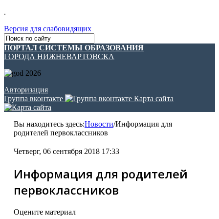
.
Версия для слабовидящих
ПОРТАЛ СИСТЕМЫ ОБРАЗОВАНИЯ
ГОРОДА НИЖНЕВАРТОВСКА
Авторизация
Группа вконтакте
Карта сайта
Вы находитесь здесь:
Новости
/
Информация для
родителей первоклассников
Четверг, 06 сентября 2018 17:33
Информация для родителей
первоклассников
Оцените материал