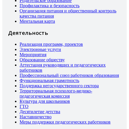
Родительское образование
Профилактика и безопасность
Организация питания и общественный контроль
качества питания
Ментальная карта
Деятельность
Реализация программ, проектов
Электронные услуги
Мероприятия
Образование обществу
Аттестация руководящих и педагогических
работников
Профессиональный союз работников образования
Функциональная грамотность
Поддержка негосударственного сектора
Территориальная психолого-медико-
педагогическая комиссия
Культура для школьников
ГТО
Десятилетие детства
Наставничество
Меры поддержки педагогических работников