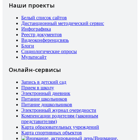
Наши проекты
Белый список сайтов
Дистанционный методический сервис
Инфографика
Реестр документов
Видеоконференцсвязь
Блоги
Социологические опросы
Мультисайт
Онлайн-сервисы
Запись в детский сад
Прием в школу
Электронный дневник
Питание школьников
Питание дошкольников
Электронный журнал очередности
Компенсации родителям (законным
представителям)
Карта образовательных учреждений
Карта спортивных объектов
Внимание,