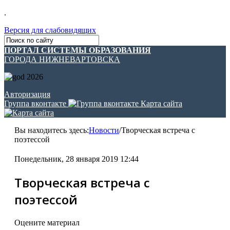
.
Версия для слабовидящих
ПОРТАЛ СИСТЕМЫ ОБРАЗОВАНИЯ
ГОРОДА НИЖНЕВАРТОВСКА
Авторизация
Группа вконтакте
Карта сайта
Вы находитесь здесь:
Новости
/
Творческая встреча с
поэтессой
Понедельник, 28 января 2019 12:44
Творческая встреча с
поэтессой
Оцените материал