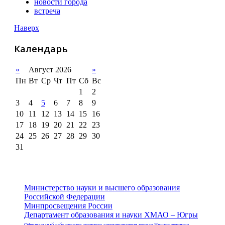
новости города
встреча
Наверх
Календарь
«
Август 2026
»
Пн
Вт
Ср
Чт
Пт
Сб
Вс
1
2
3
4
5
6
7
8
9
10
11
12
13
14
15
16
17
18
19
20
21
22
23
24
25
26
27
28
29
30
31
Министерство науки и высшего образования
Российской Федерации
Минпросвещения России
Департамент образования и науки ХМАО – Югры
Официальный сайт органов местного самоуправления города Нижневартовска