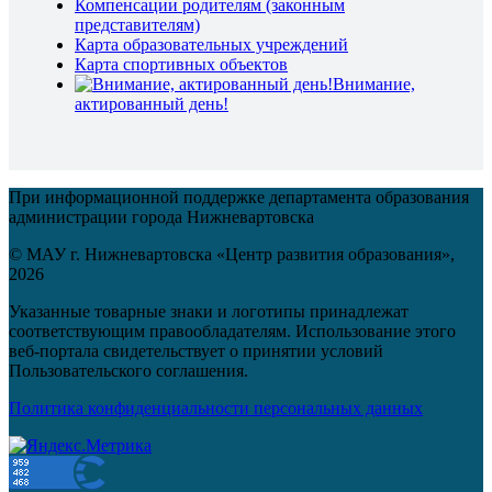
Компенсации родителям (законным
представителям)
Карта образовательных учреждений
Карта спортивных объектов
Внимание,
актированный день!
При информационной поддержке департамента образования
администрации города Нижневартовска
© МАУ г. Нижневартовска «Центр развития образования»,
2026
Указанные товарные знаки и логотипы принадлежат
соответствующим правообладателям. Использование этого
веб-портала свидетельствует о принятии условий
Пользовательского соглашения.
Политика конфиденциальности персональных данных