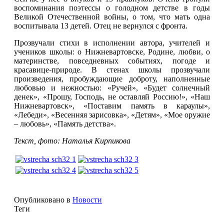
воспоминания поэтессы о голодном детстве в годы
Великой Отечественной войны, о том, что мать одна
воспитывала 13 детей. Отец не вернулся с фронта.
Прозвучали стихи в исполнении автора, учителей и
учеников школы: о Нижневартовске, Родине, любви, о
материнстве, повседневных событиях, погоде и
красавице-природе. В стенах школы прозвучали
произведения, пробуждающие доброту, наполненные
любовью и нежностью: «Ручей», «Будет солнечный
денек», «Прошу, Господь, не оставляй Россию!», «Наш
Нижневартовск», «Поставим память в караулы»,
«Лебеди», «Весенняя зарисовка», «Детям», «Мое оружие
– любовь», «Память детства».
Текст, фото: Наталья Кирпикова
Опубликовано в
Новости
Теги