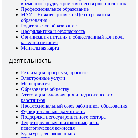
временное трудоустройство несовершеннолетних
Профессиональное образование
МАУ г. Нижневартовска «Центр развития
образования»
Родительское образование
Профилактика и безопасность
Организация питания и общественный контроль
качества питания
Ментальная карта
Деятельность
Реализация программ, проектов
Электронные услуги
Мероприятия
Образование обществу
Аттестация руководящих и педагогических
работников
Профессиональный союз работников образования
Функциональная грамотность
Поддержка негосударственного сектора
Территориальная психолого-медико-
педагогическая комиссия
Культура для школьников