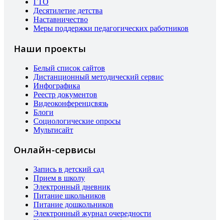
ГТО
Десятилетие детства
Наставничество
Меры поддержки педагогических работников
Наши проекты
Белый список сайтов
Дистанционный методический сервис
Инфографика
Реестр документов
Видеоконференцсвязь
Блоги
Социологические опросы
Мультисайт
Онлайн-сервисы
Запись в детский сад
Прием в школу
Электронный дневник
Питание школьников
Питание дошкольников
Электронный журнал очередности