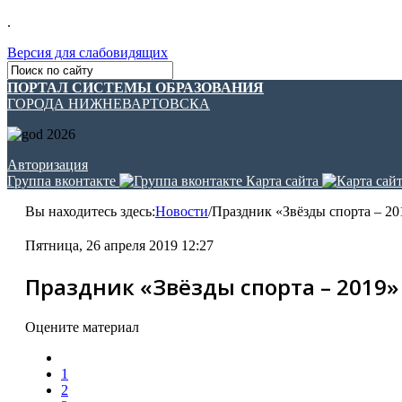
.
Версия для слабовидящих
ПОРТАЛ СИСТЕМЫ ОБРАЗОВАНИЯ
ГОРОДА НИЖНЕВАРТОВСКА
Авторизация
Группа вконтакте
Карта сайта
Вы находитесь здесь:
Новости
/
Праздник «Звёзды спорта – 20
Пятница, 26 апреля 2019 12:27
Праздник «Звёзды спорта – 2019»
Оцените материал
1
2