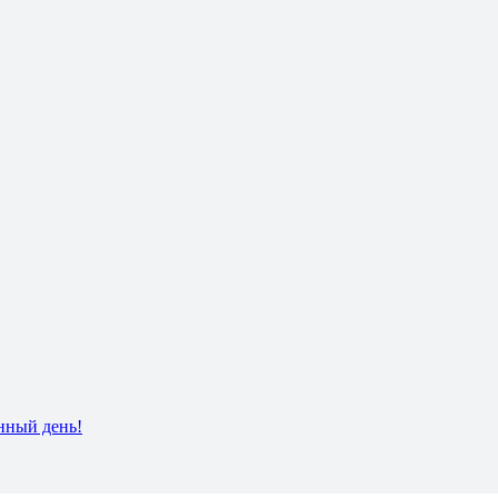
нный день!