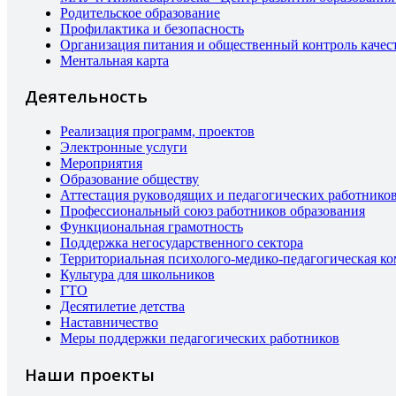
Родительское образование
Профилактика и безопасность
Организация питания и общественный контроль качес
Ментальная карта
Деятельность
Реализация программ, проектов
Электронные услуги
Мероприятия
Образование обществу
Аттестация руководящих и педагогических работнико
Профессиональный союз работников образования
Функциональная грамотность
Поддержка негосударственного сектора
Территориальная психолого-медико-педагогическая к
Культура для школьников
ГТО
Десятилетие детства
Наставничество
Меры поддержки педагогических работников
Наши проекты