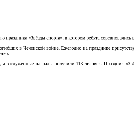
о праздника «Звёзды спорта», в котором ребята соревновались
огибших в Чеченской войне. Ежегодно на празднике присутству
нко.
 а заслуженные награды получили 113 человек. Праздник «Звё