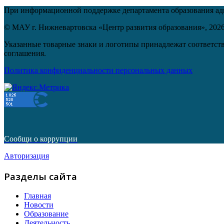
При информационной поддержке департамента образования а
© МАУ г. Нижневартовска «Центр развития образования»,
202
Указанные товарные знаки и логотипы принадлежат соответств
соглашения.
Политика конфиденциальности персональных данных
Сообщи о коррупции
Авторизация
Разделы сайта
Главная
Новости
Образование
Деятельность