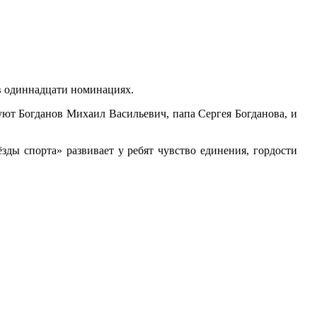
 в одиннадцати номинациях.
ют Богданов Михаил Васильевич, папа Сергея Богданова, и
зды спорта» развивает у ребят чувство единения, гордости