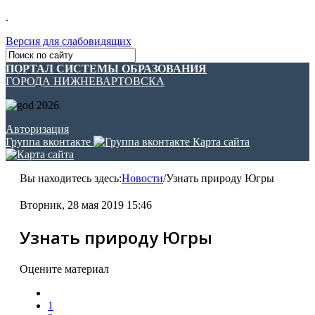
.
Версия для слабовидящих
ПОРТАЛ СИСТЕМЫ ОБРАЗОВАНИЯ
ГОРОДА НИЖНЕВАРТОВСКА
Авторизация
Группа вконтакте
Карта сайта
Вы находитесь здесь:
Новости
/
Узнать природу Югры
Вторник, 28 мая 2019 15:46
Узнать природу Югры
Оцените материал
1