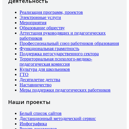
Деятельность
Реализация программ, проектов
Электронные услуги
Мероприятия
Образование обществу
Аттестация руководящих и педагогических
работников
Профессиональный союз работников образования
Функциональная грамотность
Поддержка негосударственного сектора
Территориальная психолого-медико-
педагогическая комиссия
Культура для школьников
ГТО
Десятилетие детства
Наставничество
Меры поддержки педагогических работников
Наши проекты
Белый список сайтов
Дистанционный методический сервис
Инфографика
Реестр документов