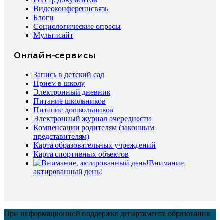
Видеоконференцсвязь
Блоги
Социологические опросы
Мультисайт
Онлайн-сервисы
Запись в детский сад
Прием в школу
Электронный дневник
Питание школьников
Питание дошкольников
Электронный журнал очередности
Компенсации родителям (законным
представителям)
Карта образовательных учреждений
Карта спортивных объектов
Внимание,
актированный день!
При информационной поддержке департамента образования