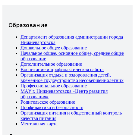
Образование
Департамент образования администрации города
Нижневартовска
Дошкольное общее образование
Начальное общее, основное общее, среднее общее
образование
Дополнительное образование
Воспитание и профилактическая работа
Организация отдыха и оздоровления детей,
временное трудоустройство несовершеннолетних
Профессиональное образование
МАУ г. Нижневартовска «Центр развития
образования»
Родительское образование
Профилактика и безопасность
Организация питания и общественный контроль
качества питания
Ментальная карта