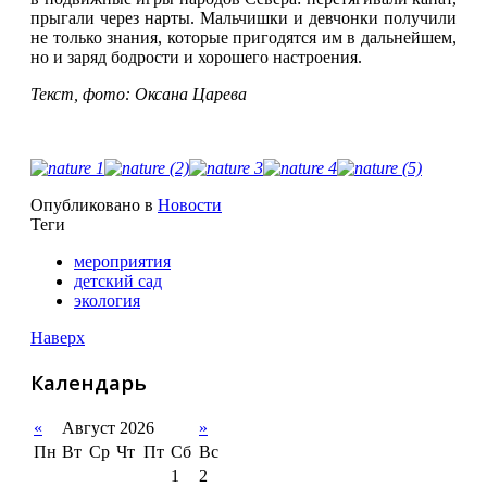
прыгали через нарты. Мальчишки и девчонки получили
не только знания, которые пригодятся им в дальнейшем,
но и заряд бодрости и хорошего настроения.
Текст, фото: Оксана Царева
Опубликовано в
Новости
Теги
мероприятия
детский сад
экология
Наверх
Календарь
«
Август 2026
»
Пн
Вт
Ср
Чт
Пт
Сб
Вс
1
2