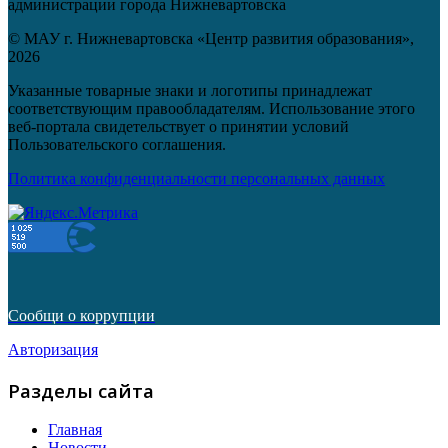
администрации города Нижневартовска
© МАУ г. Нижневартовска «Центр развития образования»,
2026
Указанные товарные знаки и логотипы принадлежат
соответствующим правообладателям. Использование этого
веб-портала свидетельствует о принятии условий
Пользовательского соглашения.
Политика конфиденциальности персональных данных
Сообщи о коррупции
Авторизация
Разделы сайта
Главная
Новости