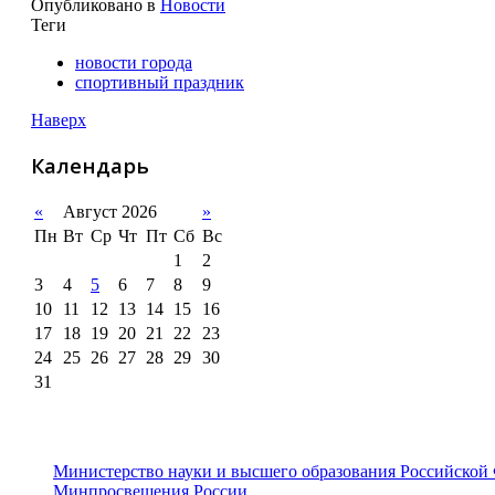
Опубликовано в
Новости
Теги
новости города
спортивный праздник
Наверх
Календарь
«
Август 2026
»
Пн
Вт
Ср
Чт
Пт
Сб
Вс
1
2
3
4
5
6
7
8
9
10
11
12
13
14
15
16
17
18
19
20
21
22
23
24
25
26
27
28
29
30
31
Министерство науки и высшего образования Российской
Минпросвещения России