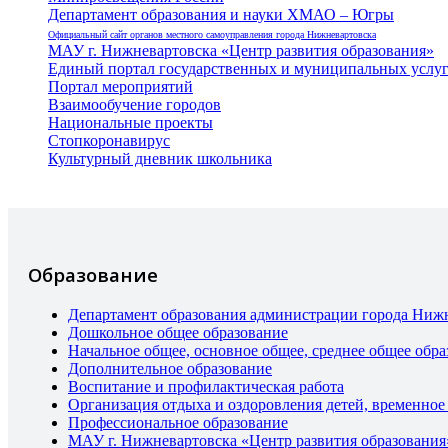
Департамент образования и науки ХМАО – Югры
Официальный сайт органов местного самоуправления города Нижневартовска
МАУ г. Нижневартовска «Центр развития образования»
Единый портал государственных и муниципальных услу
Портал мероприятий
Взаимообучение городов
Национальные проекты
Стопкоронавирус
Культурный дневник школьника
Образование
Департамент образования администрации города Ниж
Дошкольное общее образование
Начальное общее, основное общее, среднее общее обра
Дополнительное образование
Воспитание и профилактическая работа
Организация отдыха и оздоровления детей, временное
Профессиональное образование
МАУ г. Нижневартовска «Центр развития образования