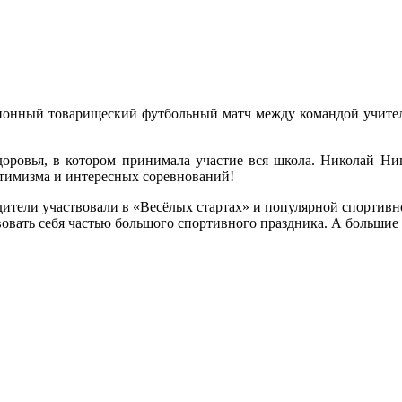
ионный товарищеский футбольный матч между командой учителе
оровья, в котором принимала участие вся школа. Николай Ни
птимизма и интересных соревнований!
дители участвовали в «Весёлых стартах» и популярной спортивн
вовать себя частью большого спортивного праздника. А большие 