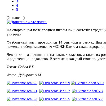
3
4
5
(2 голосов)
На спортивном поле средней школы № 5 состоялся традиц
учителей.
Футбольный матч проводился 14 сентября в рамках Дня зд
пожелал победы маленьким «ЗОЖИКам», а также задора, о
Девчонки и мальчишки из начальных классов, а также их ро
и родителей, и педагогов. В этот день каждый смог почувст
Текст: Седов Р.Г.
Фото: Дебирова А.М.