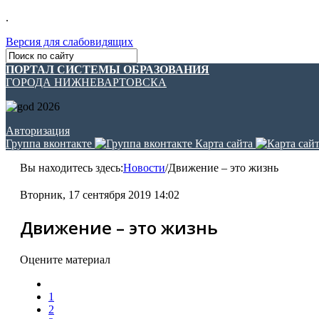
.
Версия для слабовидящих
ПОРТАЛ СИСТЕМЫ ОБРАЗОВАНИЯ
ГОРОДА НИЖНЕВАРТОВСКА
Авторизация
Группа вконтакте
Карта сайта
Вы находитесь здесь:
Новости
/
Движение – это жизнь
Вторник, 17 сентября 2019 14:02
Движение – это жизнь
Оцените материал
1
2