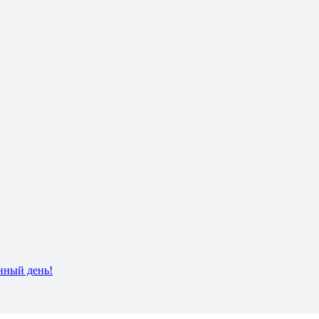
нный день!