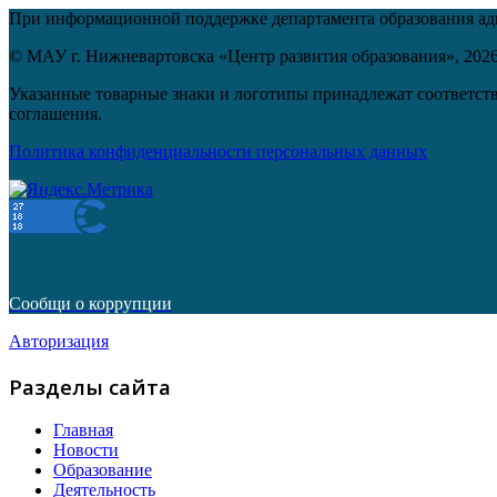
При информационной поддержке департамента образования а
© МАУ г. Нижневартовска «Центр развития образования»,
202
Указанные товарные знаки и логотипы принадлежат соответств
соглашения.
Политика конфиденциальности персональных данных
Сообщи о коррупции
Авторизация
Разделы сайта
Главная
Новости
Образование
Деятельность