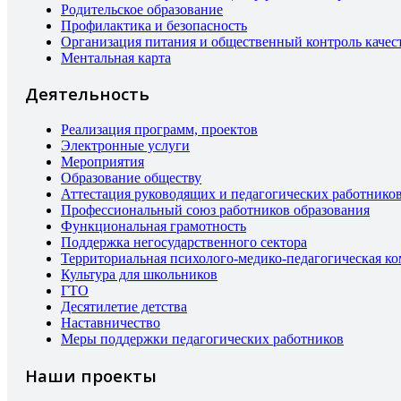
Родительское образование
Профилактика и безопасность
Организация питания и общественный контроль качес
Ментальная карта
Деятельность
Реализация программ, проектов
Электронные услуги
Мероприятия
Образование обществу
Аттестация руководящих и педагогических работнико
Профессиональный союз работников образования
Функциональная грамотность
Поддержка негосударственного сектора
Территориальная психолого-медико-педагогическая к
Культура для школьников
ГТО
Десятилетие детства
Наставничество
Меры поддержки педагогических работников
Наши проекты