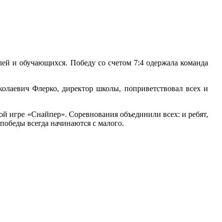
й и обучающихся. Победу со счетом 7:4 одержала команда
колаевич Флерко, директор школы, поприветствовал всех и
ой игре «Снайпер». Соревнования объединили всех: и ребят,
победы всегда начинаются с малого.