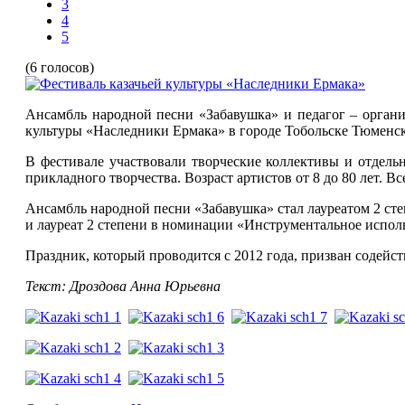
3
4
5
(6 голосов)
Ансамбль народной песни «Забавушка» и педагог – орган
культуры «Наследники Ермака» в городе Тобольске Тюменско
В фестивале участвовали творческие коллективы и отдель
прикладного творчества. Возраст артистов от 8 до 80 лет. В
Ансамбль народной песни «Забавушка» стал лауреатом 2 ст
и лауреат 2 степени в номинации «Инструментальное испол
Праздник, который проводится с 2012 года, призван содейс
Текст: Дроздова Анна Юрьевна