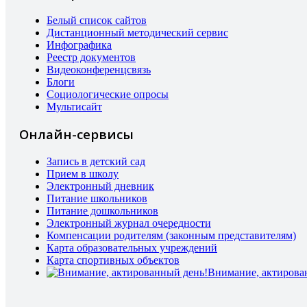
Белый список сайтов
Дистанционный методический сервис
Инфографика
Реестр документов
Видеоконференцсвязь
Блоги
Социологические опросы
Мультисайт
Онлайн-сервисы
Запись в детский сад
Прием в школу
Электронный дневник
Питание школьников
Питание дошкольников
Электронный журнал очередности
Компенсации родителям (законным представителям)
Карта образовательных учреждений
Карта спортивных объектов
Внимание, актирова