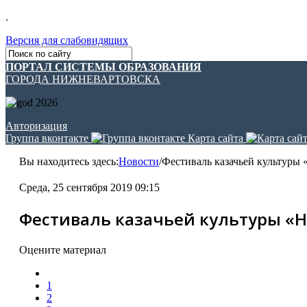
.
Версия для слабовидящих
ПОРТАЛ СИСТЕМЫ ОБРАЗОВАНИЯ
ГОРОДА НИЖНЕВАРТОВСКА
Авторизация
Группа вконтакте
Карта сайта
Вы находитесь здесь:
Новости
/
Фестиваль казачьей культуры
Среда, 25 сентября 2019 09:15
Фестиваль казачьей культуры «
Оцените материал
1
2