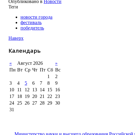
Опубликовано в
Новости
Теги
новости города
фестиваль
победитель
Наверх
Календарь
«
Август 2026
»
Пн
Вт
Ср
Чт
Пт
Сб
Вс
1
2
3
4
5
6
7
8
9
10
11
12
13
14
15
16
17
18
19
20
21
22
23
24
25
26
27
28
29
30
31
Министерство науки и высшего образования Российской