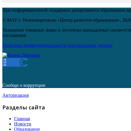
При информационной поддержке департамента образования а
© МАУ г. Нижневартовска «Центр развития образования»,
202
Указанные товарные знаки и логотипы принадлежат соответств
соглашения.
Политика конфиденциальности персональных данных
Сообщи о коррупции
Авторизация
Разделы сайта
Главная
Новости
Образование