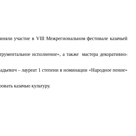
няли участие в VIII Межрегиональном фестивале казачьей
трументальное исполнение», а также мастера декоративно-
адьевич – лауреат 1 степени в номинации «Народное пение»
овать казачью культуру.