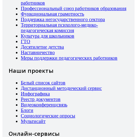
работников
Профессиональный союз работников образования
Функциональная грамотность
Поддержка негосударственного сектора
Территориальная психолого-медико-
педагогическая комиссия
Культура для школьников
ГТО
Десятилетие детства
Наставничество
Меры поддержки педагогических работников
Наши проекты
Белый список сайтов
Дистанционный методический сервис
Инфографика
Реестр документов
Видеоконференцсвязь
Блоги
Социологические опросы
Мультисайт
Онлайн-сервисы