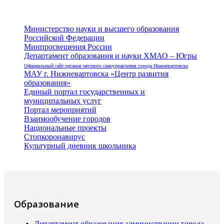
Министерство науки и высшего образования
Российской Федерации
Минпросвещения России
Департамент образования и науки ХМАО – Югры
Официальный сайт органов местного самоуправления города Нижневартовска
МАУ г. Нижневартовска «Центр развития
образования»
Единый портал государственных и
муниципальных услуг
Портал мероприятий
Взаимообучение городов
Национальные проекты
Стопкоронавирус
Культурный дневник школьника
Образование
Департамент образования администрации города