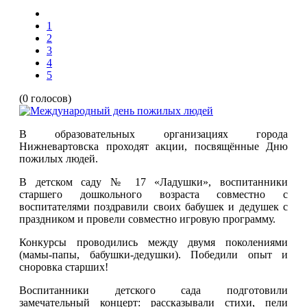
1
2
3
4
5
(0 голосов)
В образовательных организациях города
Нижневартовска проходят акции, посвящённые Дню
пожилых людей.
В детском саду № 17 «Ладушки», воспитанники
старшего дошкольного возраста совместно с
воспитателями поздравили своих бабушек и дедушек с
праздником и провели совместно игровую программу.
Конкурсы проводились между двумя поколениями
(мамы-папы, бабушки-дедушки). Победили опыт и
сноровка старших!
Воспитанники детского сада подготовили
замечательный концерт: рассказывали стихи, пели