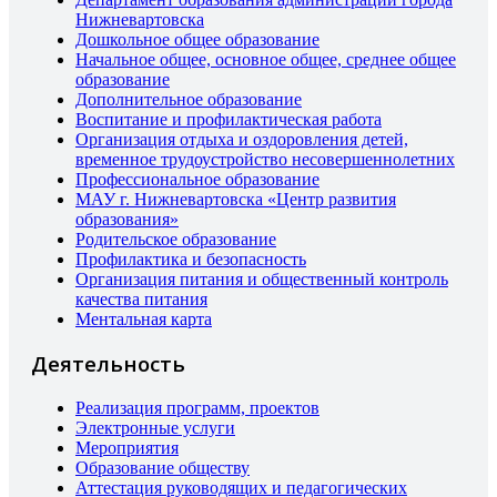
Нижневартовска
Дошкольное общее образование
Начальное общее, основное общее, среднее общее
образование
Дополнительное образование
Воспитание и профилактическая работа
Организация отдыха и оздоровления детей,
временное трудоустройство несовершеннолетних
Профессиональное образование
МАУ г. Нижневартовска «Центр развития
образования»
Родительское образование
Профилактика и безопасность
Организация питания и общественный контроль
качества питания
Ментальная карта
Деятельность
Реализация программ, проектов
Электронные услуги
Мероприятия
Образование обществу
Аттестация руководящих и педагогических