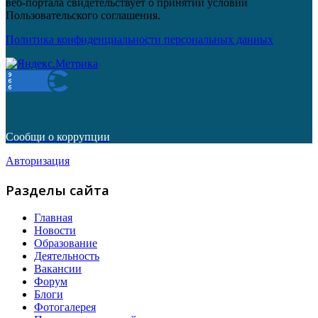
веб-портала свидетельствует о принятии условий
Пользовательского соглашения.
Политика конфиденциальности персональных данных
Сообщи о коррупции
Авторизация
Разделы сайта
Главная
Новости
Образование
Деятельность
Вакансии
Форум
Блоги
Фотогалерея