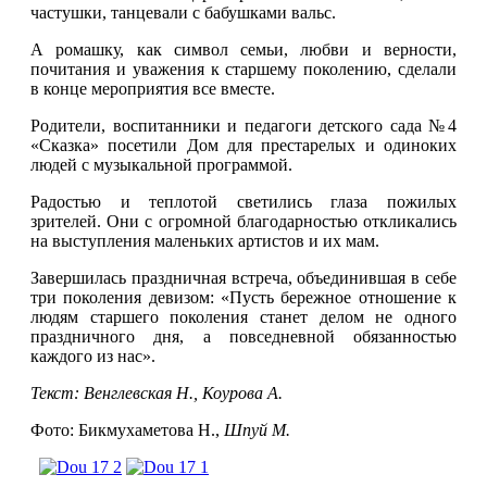
частушки, танцевали с бабушками вальс.
А ромашку, как символ семьи, любви и верности,
почитания и уважения к старшему поколению, сделали
в конце мероприятия все вместе.
Родители, воспитанники и педагоги детского сада №4
«Сказка» посетили Дом для престарелых и одиноких
людей с музыкальной программой.
Радостью и теплотой светились глаза пожилых
зрителей. Они с огромной благодарностью откликались
на выступления маленьких артистов и их мам.
Завершилась праздничная встреча, объединившая в себе
три поколения девизом: «Пусть бережное отношение к
людям старшего поколения станет делом не одного
праздничного дня, а повседневной обязанностью
каждого из нас».
Текст: Венглевская Н., Коурова А.
Фото: Бикмухаметова Н.,
Шпуй М.