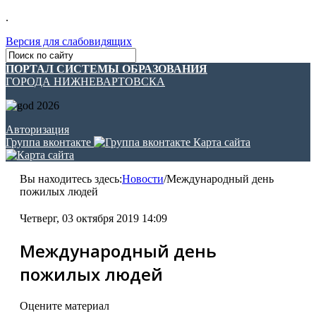
.
Версия для слабовидящих
ПОРТАЛ СИСТЕМЫ ОБРАЗОВАНИЯ
ГОРОДА НИЖНЕВАРТОВСКА
Авторизация
Группа вконтакте
Карта сайта
Вы находитесь здесь:
Новости
/
Международный день
пожилых людей
Четверг, 03 октября 2019 14:09
Международный день
пожилых людей
Оцените материал