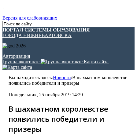
.
Версия для слабовидящих
ПОРТАЛ СИСТЕМЫ ОБРАЗОВАНИЯ
ГОРОДА НИЖНЕВАРТОВСКА
Авторизация
Группа вконтакте
Карта сайта
Вы находитесь здесь:
Новости
/
В шахматном королевстве
появились победители и призеры
Понедельник, 25 ноября 2019 14:29
В шахматном королевстве
появились победители и
призеры