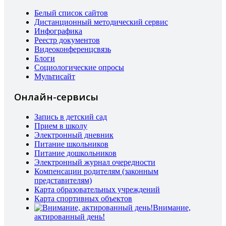
Белый список сайтов
Дистанционный методический сервис
Инфографика
Реестр документов
Видеоконференцсвязь
Блоги
Социологические опросы
Мультисайт
Онлайн-сервисы
Запись в детский сад
Прием в школу
Электронный дневник
Питание школьников
Питание дошкольников
Электронный журнал очередности
Компенсации родителям (законным
представителям)
Карта образовательных учреждений
Карта спортивных объектов
Внимание,
актированный день!