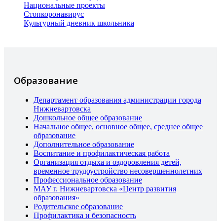
Национальные проекты
Стопкоронавирус
Культурный дневник школьника
Образование
Департамент образования администрации города
Нижневартовска
Дошкольное общее образование
Начальное общее, основное общее, среднее общее
образование
Дополнительное образование
Воспитание и профилактическая работа
Организация отдыха и оздоровления детей,
временное трудоустройство несовершеннолетних
Профессиональное образование
МАУ г. Нижневартовска «Центр развития
образования»
Родительское образование
Профилактика и безопасность