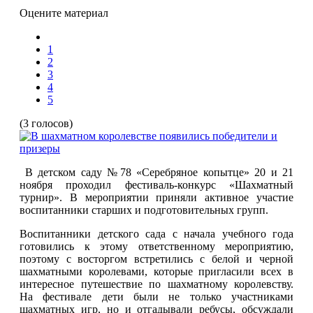
Оцените материал
1
2
3
4
5
(3 голосов)
В детском саду №78 «Серебряное копытце» 20 и 21
ноября проходил фестиваль-конкурс «Шахматный
турнир». В мероприятии приняли активное участие
воспитанники старших и подготовительных групп.
Воспитанники детского сада с начала учебного года
готовились к этому ответственному мероприятию,
поэтому с восторгом встретились с белой и черной
шахматными королевами, которые пригласили всех в
интересное путешествие по шахматному королевству.
На фестивале дети были не только участниками
шахматных игр, но и отгадывали ребусы, обсуждали