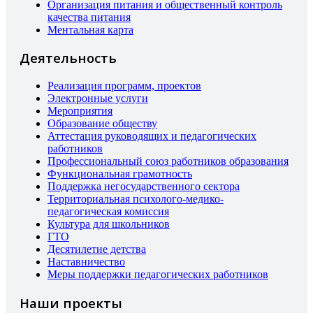
Организация питания и общественный контроль
качества питания
Ментальная карта
Деятельность
Реализация программ, проектов
Электронные услуги
Мероприятия
Образование обществу
Аттестация руководящих и педагогических
работников
Профессиональный союз работников образования
Функциональная грамотность
Поддержка негосударственного сектора
Территориальная психолого-медико-
педагогическая комиссия
Культура для школьников
ГТО
Десятилетие детства
Наставничество
Меры поддержки педагогических работников
Наши проекты