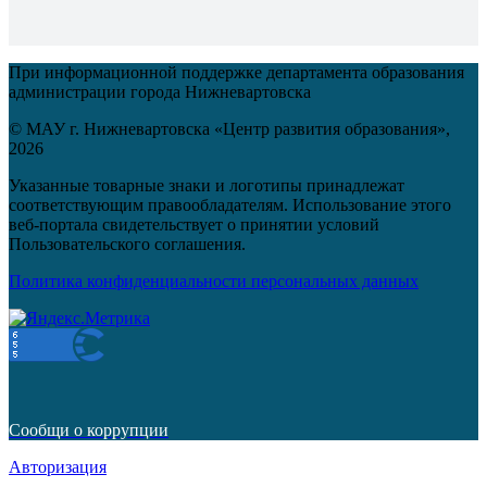
При информационной поддержке департамента образования
администрации города Нижневартовска
© МАУ г. Нижневартовска «Центр развития образования»,
2026
Указанные товарные знаки и логотипы принадлежат
соответствующим правообладателям. Использование этого
веб-портала свидетельствует о принятии условий
Пользовательского соглашения.
Политика конфиденциальности персональных данных
Сообщи о коррупции
Авторизация