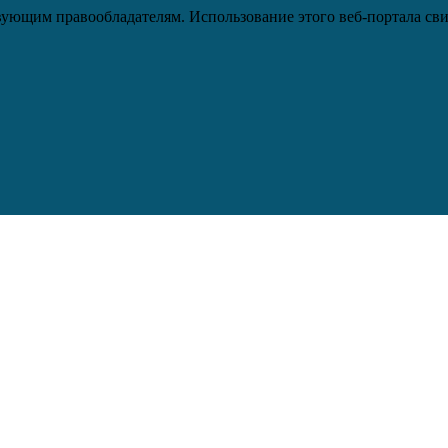
ующим правообладателям. Использование этого веб-портала сви