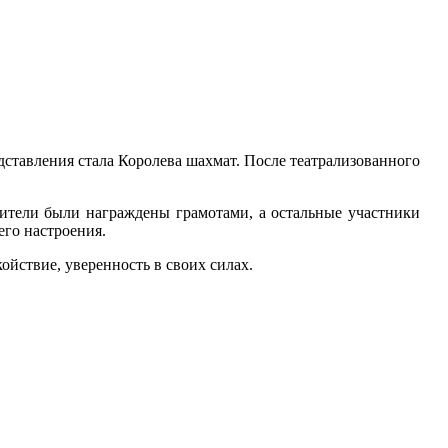
дставления стала Королева шахмат. После театрализованного
ители были награждены грамотами, а остальные участники
его настроения.
йствие, уверенность в своих силах.