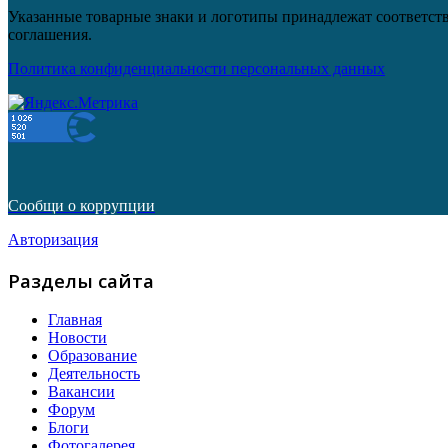
Указанные товарные знаки и логотипы принадлежат соответств
соглашения.
Политика конфиденциальности персональных данных
Сообщи о коррупции
Авторизация
Разделы сайта
Главная
Новости
Образование
Деятельность
Вакансии
Форум
Блоги
Фотогалерея