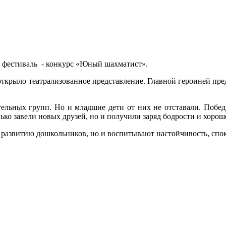
ел фестиваль - конкурс «Юный шахматист».
 открыло театрализованное представление. Главной героиней пре
ельных групп. Но и младшие дети от них не отставали. Побед
ко завели новых друзей, но и получили заряд бодрости и хорош
развитию дошкольников, но и воспитывают настойчивость, споко