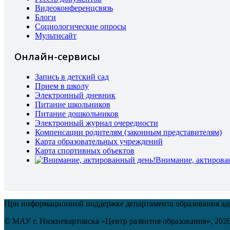
Видеоконференцсвязь
Блоги
Социологические опросы
Мультисайт
Онлайн-сервисы
Запись в детский сад
Прием в школу
Электронный дневник
Питание школьников
Питание дошкольников
Электронный журнал очередности
Компенсации родителям (законным представителям)
Карта образовательных учреждений
Карта спортивных объектов
Внимание, актирова
При информационной поддержке департамента образования а
© МАУ г. Нижневартовска «Центр развития образования»,
202