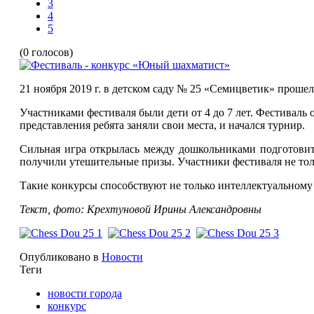
3
4
5
(0 голосов)
21 ноября 2019 г. в детском саду № 25 «Семицветик» прош
Участниками фестиваля были дети от 4 до 7 лет. Фестиваль
представления ребята заняли свои места, и начался турнир.
Сильная игра открылась между дошкольниками подготовит
получили утешительные призы. Участники фестиваля не толь
Такие конкурсы способствуют не только интеллектуальному 
Текст, фото: Крехтуновой Ирины Александровны
Опубликовано в
Новости
Теги
новости города
конкурс