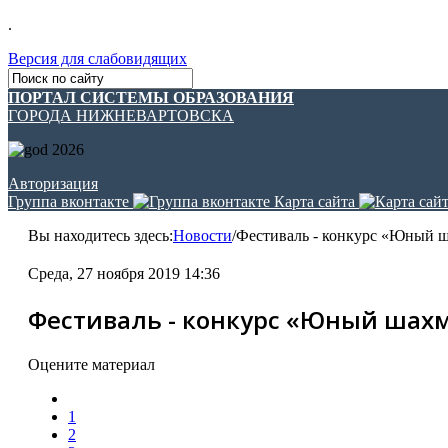
.
Версия для слабовидящих
ПОРТАЛ СИСТЕМЫ ОБРАЗОВАНИЯ
ГОРОДА НИЖНЕВАРТОВСКА
Авторизация
Группа вконтакте
Карта сайта
Вы находитесь здесь:
Новости
/
Фестиваль - конкурс «Юный 
Среда, 27 ноября 2019 14:36
Фестиваль - конкурс «Юный шах
Оцените материал
1
2