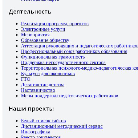
Деятельность
Реализация программ, проектов
Электронные услуги
Мероприятия
Образование обществу
Аттестация руководящих и педагогических работнико
Профессиональный союз работников образования
Функциональная грамотность
Поддержка негосударственного сектора
Территориальная психолого-медико-педагогическая к
Культура для школьников
ГТО
Десятилетие детства
Наставничество
Меры поддержки педагогических работников
Наши проекты
Белый список сайтов
Дистанционный методический сервис
Инфографика
Реестр документов