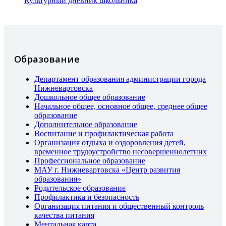
Культурный дневник школьника
Образование
Департамент образования администрации города
Нижневартовска
Дошкольное общее образование
Начальное общее, основное общее, среднее общее
образование
Дополнительное образование
Воспитание и профилактическая работа
Организация отдыха и оздоровления детей,
временное трудоустройство несовершеннолетних
Профессиональное образование
МАУ г. Нижневартовска «Центр развития
образования»
Родительское образование
Профилактика и безопасность
Организация питания и общественный контроль
качества питания
Ментальная карта