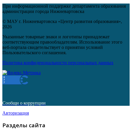
При информационной поддержке департамента образования
администрации города Нижневартовска
© МАУ г. Нижневартовска «Центр развития образования»,
2026
Указанные товарные знаки и логотипы принадлежат
соответствующим правообладателям. Использование этого
веб-портала свидетельствует о принятии условий
Пользовательского соглашения.
Политика конфиденциальности персональных данных
Сообщи о коррупции
Авторизация
Разделы сайта