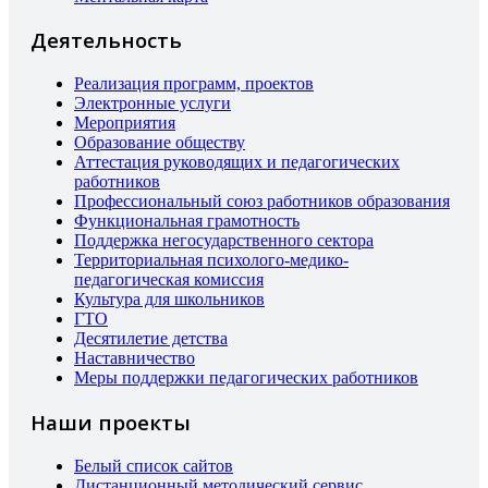
Деятельность
Реализация программ, проектов
Электронные услуги
Мероприятия
Образование обществу
Аттестация руководящих и педагогических
работников
Профессиональный союз работников образования
Функциональная грамотность
Поддержка негосударственного сектора
Территориальная психолого-медико-
педагогическая комиссия
Культура для школьников
ГТО
Десятилетие детства
Наставничество
Меры поддержки педагогических работников
Наши проекты
Белый список сайтов
Дистанционный методический сервис