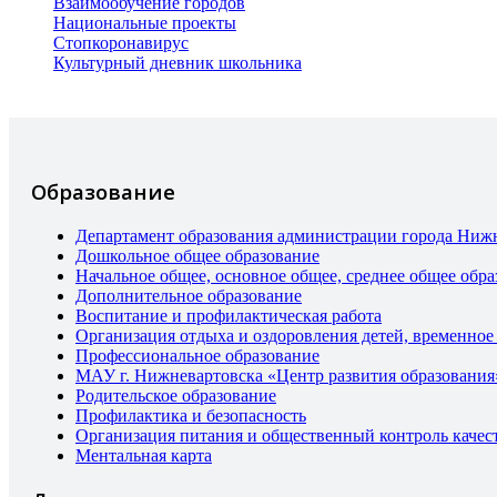
Взаимообучение городов
Национальные проекты
Стопкоронавирус
Культурный дневник школьника
Образование
Департамент образования администрации города Ниж
Дошкольное общее образование
Начальное общее, основное общее, среднее общее обра
Дополнительное образование
Воспитание и профилактическая работа
Организация отдыха и оздоровления детей, временное
Профессиональное образование
МАУ г. Нижневартовска «Центр развития образования
Родительское образование
Профилактика и безопасность
Организация питания и общественный контроль качес
Ментальная карта