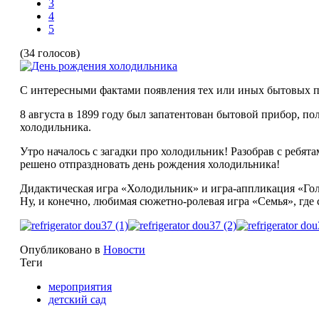
3
4
5
(34 голосов)
С интересными фактами появления тех или иных бытовых п
8 августа в 1899 году был запатентован бытовой прибор, п
холодильника.
Утро началось с загадки про холодильник! Разобрав с ребя
решено отпраздновать день рождения холодильника!
Дидактическая игра «Холодильник» и игра-аппликация «Го
Ну, и конечно, любимая сюжетно-ролевая игра «Семья», где
Опубликовано в
Новости
Теги
мероприятия
детский сад