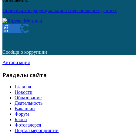
соглашения.
Политика конфиденциальности персональных данных
Сообщи о коррупции
Авторизация
Разделы сайта
Главная
Новости
Образование
Деятельность
Вакансии
Форум
Блоги
Фотогалерея
Портал мероприятий