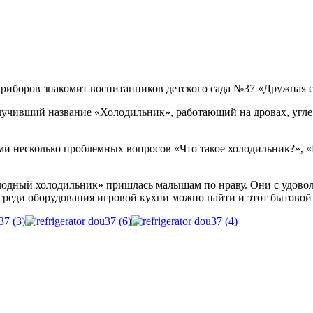
риборов знакомит воспитанников детского сада №37 «Дружная 
олучивший название «Холодильник», работающий на дровах, угле 
тами несколько проблемных вопросов «Что такое холодильник?», 
лодный холодильник» пришлась малышам по нраву. Они с удово
 среди оборудования игровой кухни можно найти и этот бытовой