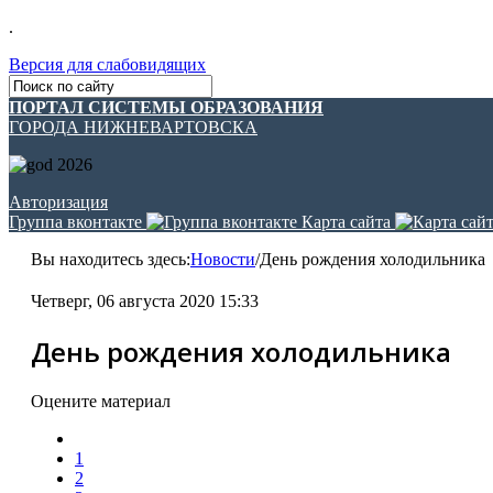
.
Версия для слабовидящих
ПОРТАЛ СИСТЕМЫ ОБРАЗОВАНИЯ
ГОРОДА НИЖНЕВАРТОВСКА
Авторизация
Группа вконтакте
Карта сайта
Вы находитесь здесь:
Новости
/
День рождения холодильника
Четверг, 06 августа 2020 15:33
День рождения холодильника
Оцените материал
1
2