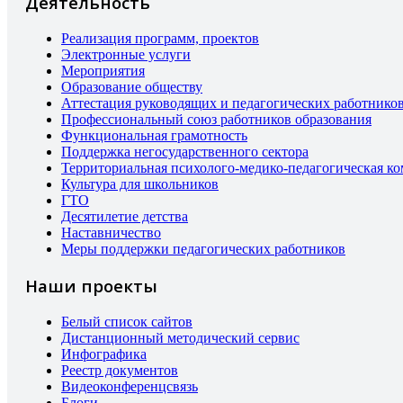
Деятельность
Реализация программ, проектов
Электронные услуги
Мероприятия
Образование обществу
Аттестация руководящих и педагогических работнико
Профессиональный союз работников образования
Функциональная грамотность
Поддержка негосударственного сектора
Территориальная психолого-медико-педагогическая к
Культура для школьников
ГТО
Десятилетие детства
Наставничество
Меры поддержки педагогических работников
Наши проекты
Белый список сайтов
Дистанционный методический сервис
Инфографика
Реестр документов
Видеоконференцсвязь
Блоги