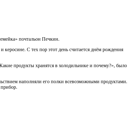
семейка» почтальон Печкин.
и керосине. С тех пор этот день считается днём рождения
«Какие продукты хранятся в холодильнике и почему?», было
льствием наполняли его полки всевозможными продуктами.
 прибор.