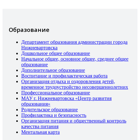
Образование
Департамент образования администрации города
Нижневартовска
Дошкольное общее образование
Начальное общее, основное общее, среднее общее
образование
Дополнительное образование
Воспитание и профилактическая работа
Организация отдыха и оздоровления детей,
временное трудоустройство несовершеннолетних
Профессиональное образование
МАУ г. Нижневартовска «Центр развития
образования»
Родительское образование
Профилактика и безопасность
Организация питания и общественный контроль
качества питания
Ментальная карта