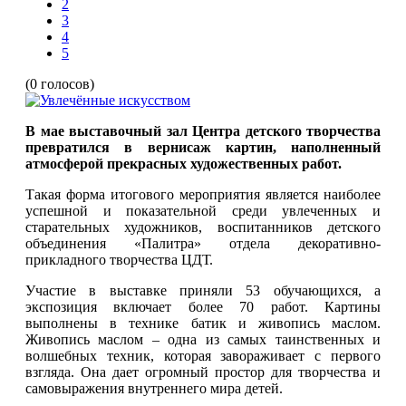
2
3
4
5
(0 голосов)
В мае выставочный зал Центра детского творчества
превратился в вернисаж картин, наполненный
атмосферой прекрасных художественных работ.
Такая форма итогового мероприятия является наиболее
успешной и показательной среди увлеченных и
старательных художников, воспитанников детского
объединения «Палитра» отдела декоративно-
прикладного творчества ЦДТ.
Участие в выставке приняли 53 обучающихся, а
экспозиция включает более 70 работ. Картины
выполнены в технике батик и живопись маслом.
Живопись маслом – одна из самых таинственных и
волшебных техник, которая завораживает с первого
взгляда. Она дает огромный простор для творчества и
самовыражения внутреннего мира детей.