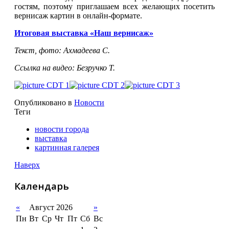
гостям, поэтому приглашаем всех желающих посетить
вернисаж картин в онлайн-формате.
Итоговая выставка «Наш вернисаж»
Текст, фото: Ахмадеева С.
Ссылка на видео: Безручко Т.
Опубликовано в
Новости
Теги
новости города
выставка
картинная галерея
Наверх
Календарь
«
Август 2026
»
Пн
Вт
Ср
Чт
Пт
Сб
Вс