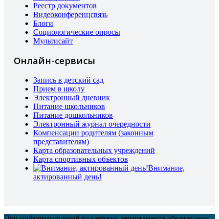
Реестр документов
Видеоконференцсвязь
Блоги
Социологические опросы
Мультисайт
Онлайн-сервисы
Запись в детский сад
Прием в школу
Электронный дневник
Питание школьников
Питание дошкольников
Электронный журнал очередности
Компенсации родителям (законным
представителям)
Карта образовательных учреждений
Карта спортивных объектов
Внимание,
актированный день!
При информационной поддержке департамента образования