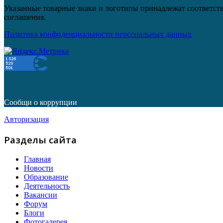
Указанные товарные знаки и логотипы принадлежат соответств
соглашения.
Политика конфиденциальности персональных данных
Сообщи о коррупции
Авторизация
Разделы сайта
Главная
Новости
Образование
Деятельность
Вакансии
Форум
Блоги
Фотогалерея