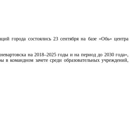
ций города состоялись 23 сентября на базе «Обь» центра
евартовска на 2018–2025 годы и на период до 2030 года»,
ы в командном зачете среди образовательных учреждений,