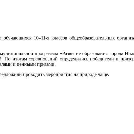
и обучающихся 10–11-х классов общеобразовательных организа
 муниципальной программы «Развитие образования города Нижн
й. По итогам соревнований определились победители и призер
далями и ценными призами.
редложили проводить мероприятия на природе чаще.