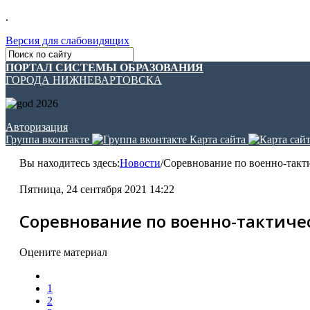
.
Версия для слабовидящих
ПОРТАЛ СИСТЕМЫ ОБРАЗОВАНИЯ
ГОРОДА НИЖНЕВАРТОВСКА
Авторизация
Группа вконтакте
Карта сайта
Вы находитесь здесь:
Новости
/
Соревнование по военно-такт
Пятница, 24 сентября 2021 14:22
Соревнование по военно-тактиче
Оцените материал
1
2