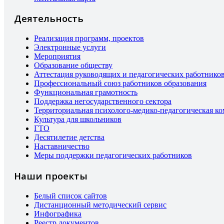
Деятельность
Реализация программ, проектов
Электронные услуги
Мероприятия
Образование обществу
Аттестация руководящих и педагогических работнико
Профессиональный союз работников образования
Функциональная грамотность
Поддержка негосударственного сектора
Территориальная психолого-медико-педагогическая к
Культура для школьников
ГТО
Десятилетие детства
Наставничество
Меры поддержки педагогических работников
Наши проекты
Белый список сайтов
Дистанционный методический сервис
Инфографика
Реестр документов