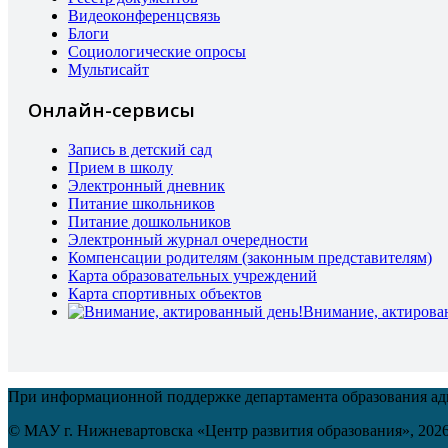
Видеоконференцсвязь
Блоги
Социологические опросы
Мультисайт
Онлайн-сервисы
Запись в детский сад
Прием в школу
Электронный дневник
Питание школьников
Питание дошкольников
Электронный журнал очередности
Компенсации родителям (законным представителям)
Карта образовательных учреждений
Карта спортивных объектов
Внимание, актирова
При информационной поддержке департамента образования а
© МАУ г. Нижневартовска «Центр развития образования»,
202