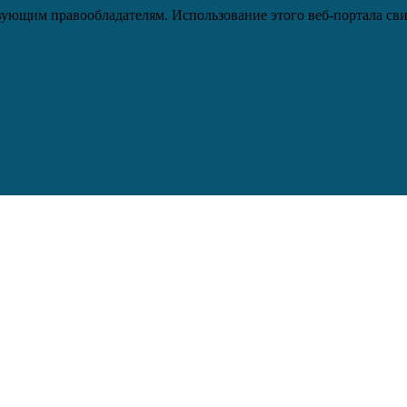
ующим правообладателям. Использование этого веб-портала сви