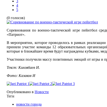
3
4
5
(0 голосов)
Соревнования по военно-тактической игре пейнтбол сред
«Патриот».
В мероприятии, которое проводилось в рамках реализации
приняли участие команды 12 образовательных организаци
которые в ближайшее время будут награждены кубками, ме
Участники получили массу позитивных эмоций от игры и п
Текст: Кинзябаев И.
Фото: Казаков И
Опубликовано в
Новости
Теги
новости города