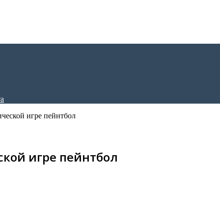
ической игре пейнтбол
ской игре пейнтбол