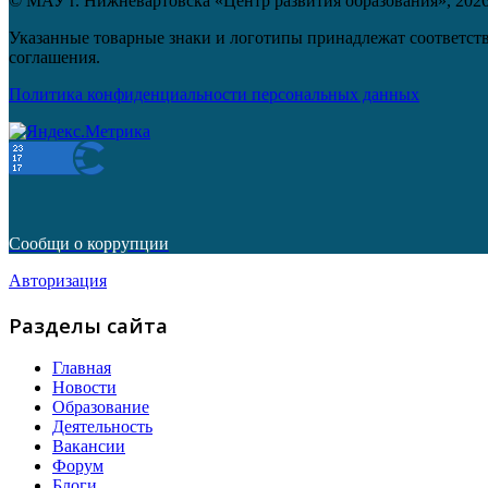
© МАУ г. Нижневартовска «Центр развития образования»,
202
Указанные товарные знаки и логотипы принадлежат соответств
соглашения.
Политика конфиденциальности персональных данных
Сообщи о коррупции
Авторизация
Разделы сайта
Главная
Новости
Образование
Деятельность
Вакансии
Форум
Блоги