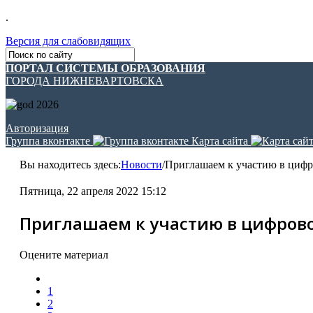
.
Версия для слабовидящих
ПОРТАЛ СИСТЕМЫ ОБРАЗОВАНИЯ
ГОРОДА НИЖНЕВАРТОВСКА
Авторизация
Группа вконтакте
Карта сайта
Вы находитесь здесь:
Новости
/
Приглашаем к участию в циф
Пятница, 22 апреля 2022 15:12
Приглашаем к участию в цифров
Оцените материал
1
2