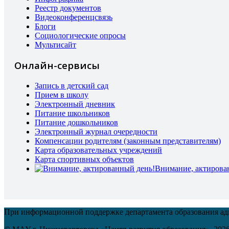
Реестр документов
Видеоконференцсвязь
Блоги
Социологические опросы
Мультисайт
Онлайн-сервисы
Запись в детский сад
Прием в школу
Электронный дневник
Питание школьников
Питание дошкольников
Электронный журнал очередности
Компенсации родителям (законным представителям)
Карта образовательных учреждений
Карта спортивных объектов
Внимание, актирова
При информационной поддержке департамента образования а