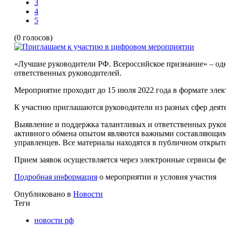
3
4
5
(0 голосов)
«Лучшие руководители РФ. Всероссийское признание» – од
ответственных руководителей.
Мероприятие проходит до 15 июля 2022 года в формате эле
К участию приглашаются руководители из разных сфер деят
Выявление и поддержка талантливых и ответственных руко
активного обмена опытом являются важными составляющими
управленцев. Все материалы находятся в публичном открыт
Прием заявок осуществляется через электронные сервисы 
Подробная информация
о мероприятии и условия участия
Опубликовано в
Новости
Теги
новости рф