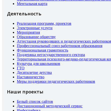
Ментальная карта
Деятельность
Реализация программ, проектов
Электронные услуги
Мероприятия
Образование обществу
Аттестация руководящих и педагогических работнико
Профессиональный союз работников образования
Функциональная грамотность
Поддержка негосударственного сектора
Территориальная психолого-медико-педагогическая к
Культура для школьников
ГТО
Десятилетие детства
Наставничество
Меры поддержки педагогических работников
Наши проекты
Белый список сайтов
Дистанционный методический сервис
Инфографика