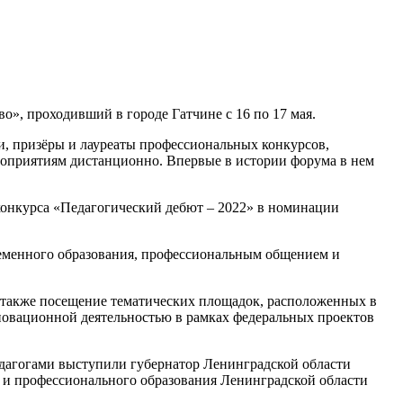
о», проходивший в городе Гатчине с 16 по 17 мая.
и, призёры и лауреаты профессиональных конкурсов,
роприятиям дистанционно. Впервые в истории форума в нем
конкурса «Педагогический дебют – 2022» в номинации
еменного образования, профессиональным общением и
также посещение тематических площадок, расположенных в
новационной деятельностью в рамках федеральных проектов
едагогами выступили губернатор Ленинградской области
 и профессионального образования Ленинградской области