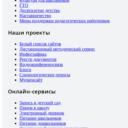
Культура для школьников
ГТО
Десятилетие детства
Наставничество
Меры поддержки педагогических работников
Наши проекты
Белый список сайтов
Дистанционный методический сервис
Инфографика
Реестр документов
Видеоконференцсвязь
Блоги
Социологические опросы
Мультисайт
Онлайн-сервисы
Запись в детский сад
Прием в школу
Электронный дневник
Питание школьников
Питание дошкольников