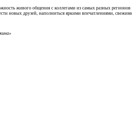
жность живого общения с коллегами из самых разных регионов б
брести новых друзей, наполниться яркими впечатлениями, свежи
кина»