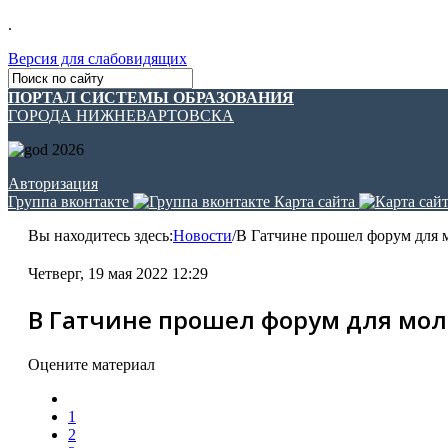
.
Версия для слабовидящих
ПОРТАЛ СИСТЕМЫ ОБРАЗОВАНИЯ
ГОРОДА НИЖНЕВАРТОВСКА
Авторизация
Группа вконтакте
Карта сайта
Вы находитесь здесь:
Новости
/
В Гатчине прошел форум для 
Четверг, 19 мая 2022 12:29
В Гатчине прошел форум для мол
Оцените материал
1
2