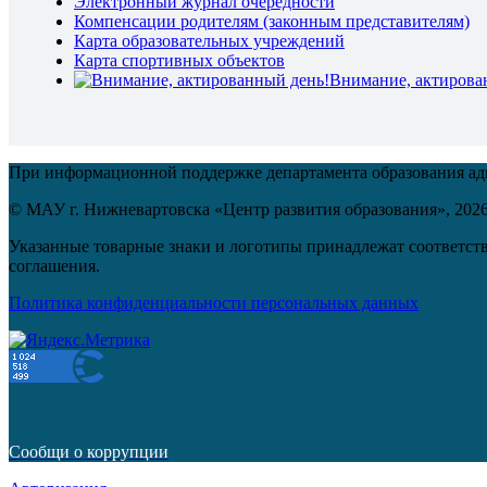
Электронный журнал очередности
Компенсации родителям (законным представителям)
Карта образовательных учреждений
Карта спортивных объектов
Внимание, актирова
При информационной поддержке департамента образования а
© МАУ г. Нижневартовска «Центр развития образования»,
202
Указанные товарные знаки и логотипы принадлежат соответств
соглашения.
Политика конфиденциальности персональных данных
Сообщи о коррупции