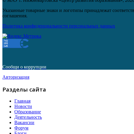
© МАУ г. Нижневартовска «Центр развития образования»,
202
Указанные товарные знаки и логотипы принадлежат соответств
соглашения.
Политика конфиденциальности персональных данных
Сообщи о коррупции
Авторизация
Разделы сайта
Главная
Новости
Образование
Деятельность
Вакансии
Форум
Блоги