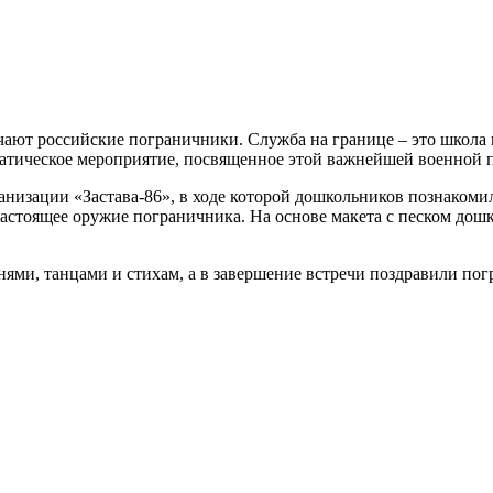
ают российские пограничники. Служба на границе – это школа 
матическое мероприятие, посвященное этой важнейшей военной 
ганизации «Застава-86», в ходе которой дошкольников познаком
 настоящее оружие пограничника. На основе макета с песком до
ями, танцами и стихам, а в завершение встречи поздравили по