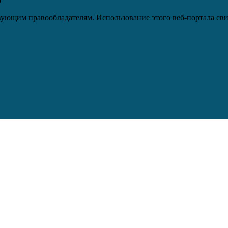
6
ующим правообладателям. Использование этого веб-портала сви