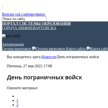
.
Версия для слабовидящих
ПОРТАЛ СИСТЕМЫ ОБРАЗОВАНИЯ
ГОРОДА НИЖНЕВАРТОВСКА
Авторизация
Группа вконтакте
Карта сайта
Вы находитесь здесь:
Новости
/
День пограничных войск
Пятница, 27 мая 2022 17:08
День пограничных войск
Оцените материал
1
2