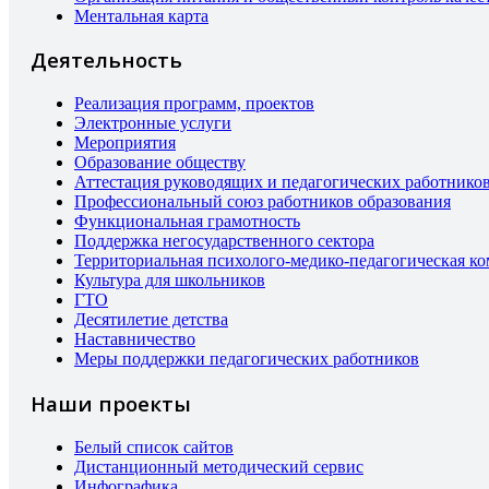
Ментальная карта
Деятельность
Реализация программ, проектов
Электронные услуги
Мероприятия
Образование обществу
Аттестация руководящих и педагогических работнико
Профессиональный союз работников образования
Функциональная грамотность
Поддержка негосударственного сектора
Территориальная психолого-медико-педагогическая к
Культура для школьников
ГТО
Десятилетие детства
Наставничество
Меры поддержки педагогических работников
Наши проекты
Белый список сайтов
Дистанционный методический сервис
Инфографика