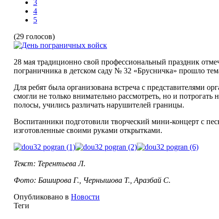
3
4
5
(29 голосов)
28 мая традиционно свой профессиональный праздник отмеч
пограничника в детском саду № 32 «Брусничка» прошло те
Для ребят была организована встреча с представителями ор
смогли не только внимательно рассмотреть, но и потрогать
полосы, учились различать нарушителей границы.
Воспитанники подготовили творческий мини-концерт с песн
изготовленные своими руками открытками.
Текст: Терентьева Л.
Фото: Баширова Г., Чернышова Т., Аразбай С.
Опубликовано в
Новости
Теги