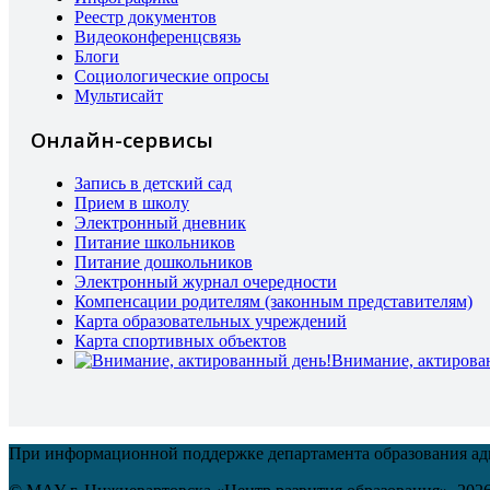
Реестр документов
Видеоконференцсвязь
Блоги
Социологические опросы
Мультисайт
Онлайн-сервисы
Запись в детский сад
Прием в школу
Электронный дневник
Питание школьников
Питание дошкольников
Электронный журнал очередности
Компенсации родителям (законным представителям)
Карта образовательных учреждений
Карта спортивных объектов
Внимание, актирова
При информационной поддержке департамента образования а