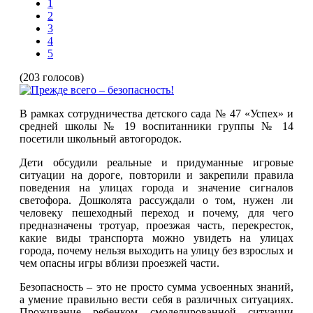
1
2
3
4
5
(203 голосов)
В рамках сотрудничества детского сада № 47 «Успех» и
средней школы № 19 воспитанники группы № 14
посетили школьный автогородок.
Дети обсудили реальные и придуманные игровые
ситуации на дороге, повторили и закрепили правила
поведения на улицах города и значение сигналов
светофора. Дошколята рассуждали о том, нужен ли
человеку пешеходный переход и почему, для чего
предназначены тротуар, проезжая часть, перекресток,
какие виды транспорта можно увидеть на улицах
города, почему нельзя выходить на улицу без взрослых и
чем опасны игры вблизи проезжей части.
Безопасность – это не просто сумма усвоенных знаний,
а умение правильно вести себя в различных ситуациях.
Проживание ребенком смоделированной ситуации