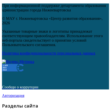
При информационной поддержке департамента образования
администрации города Нижневартовска
© МАУ г. Нижневартовска «Центр развития образования»,
2026
Указанные товарные знаки и логотипы принадлежат
соответствующим правообладателям. Использование этого
веб-портала свидетельствует о принятии условий
Пользовательского соглашения.
Политика конфиденциальности персональных данных
Сообщи о коррупции
Авторизация
Разделы сайта