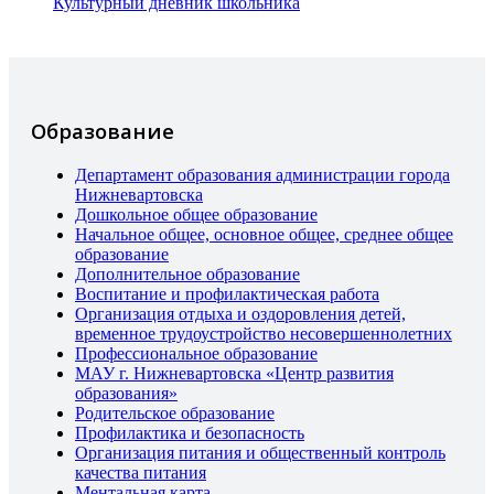
Культурный дневник школьника
Образование
Департамент образования администрации города
Нижневартовска
Дошкольное общее образование
Начальное общее, основное общее, среднее общее
образование
Дополнительное образование
Воспитание и профилактическая работа
Организация отдыха и оздоровления детей,
временное трудоустройство несовершеннолетних
Профессиональное образование
МАУ г. Нижневартовска «Центр развития
образования»
Родительское образование
Профилактика и безопасность
Организация питания и общественный контроль
качества питания
Ментальная карта