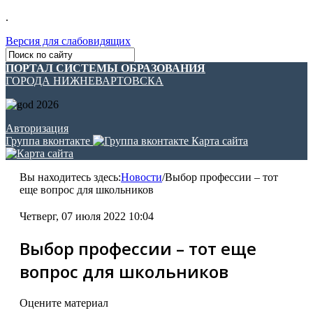
.
Версия для слабовидящих
ПОРТАЛ СИСТЕМЫ ОБРАЗОВАНИЯ
ГОРОДА НИЖНЕВАРТОВСКА
Авторизация
Группа вконтакте
Карта сайта
Вы находитесь здесь:
Новости
/
Выбор профессии – тот
еще вопрос для школьников
Четверг, 07 июля 2022 10:04
Выбор профессии – тот еще
вопрос для школьников
Оцените материал