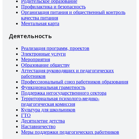
Родительское образование
Профилактика и безопасность
Организация питания и общественный контроль
качества питания
Ментальная карта
Деятельность
Реализация программ, проектов
Электронные услуги
Мероприятия
Образование обществу
Аттестация руководящих и педагогических
работников
Профессиональный союз работников образования
Функциональная грамотность
Поддержка негосударственного сектора
Территориальная психолого-медико-
педагогическая комиссия
Культура для школьников
ГТО
Десятилетие детства
Наставничество
Меры поддержки педагогических работников