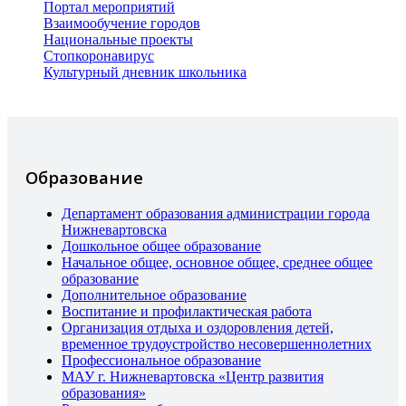
Портал мероприятий
Взаимообучение городов
Национальные проекты
Стопкоронавирус
Культурный дневник школьника
Образование
Департамент образования администрации города
Нижневартовска
Дошкольное общее образование
Начальное общее, основное общее, среднее общее
образование
Дополнительное образование
Воспитание и профилактическая работа
Организация отдыха и оздоровления детей,
временное трудоустройство несовершеннолетних
Профессиональное образование
МАУ г. Нижневартовска «Центр развития
образования»