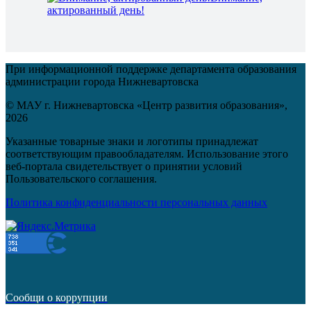
актированный день!
При информационной поддержке департамента образования
администрации города Нижневартовска
© МАУ г. Нижневартовска «Центр развития образования»,
2026
Указанные товарные знаки и логотипы принадлежат
соответствующим правообладателям. Использование этого
веб-портала свидетельствует о принятии условий
Пользовательского соглашения.
Политика конфиденциальности персональных данных
Сообщи о коррупции