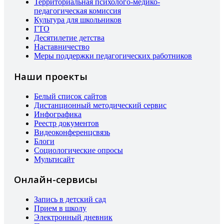
Территориальная психолого-медико-
педагогическая комиссия
Культура для школьников
ГТО
Десятилетие детства
Наставничество
Меры поддержки педагогических работников
Наши проекты
Белый список сайтов
Дистанционный методический сервис
Инфографика
Реестр документов
Видеоконференцсвязь
Блоги
Социологические опросы
Мультисайт
Онлайн-сервисы
Запись в детский сад
Прием в школу
Электронный дневник