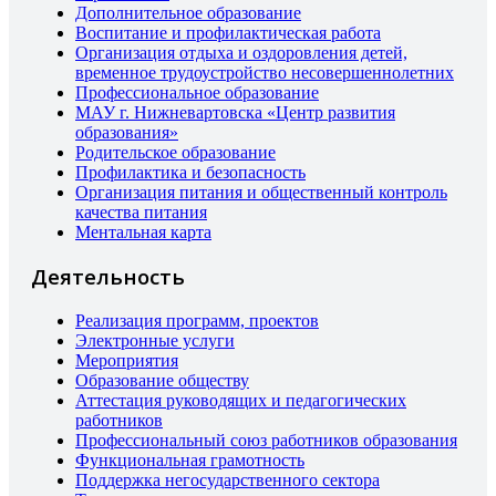
Дополнительное образование
Воспитание и профилактическая работа
Организация отдыха и оздоровления детей,
временное трудоустройство несовершеннолетних
Профессиональное образование
МАУ г. Нижневартовска «Центр развития
образования»
Родительское образование
Профилактика и безопасность
Организация питания и общественный контроль
качества питания
Ментальная карта
Деятельность
Реализация программ, проектов
Электронные услуги
Мероприятия
Образование обществу
Аттестация руководящих и педагогических
работников
Профессиональный союз работников образования
Функциональная грамотность
Поддержка негосударственного сектора