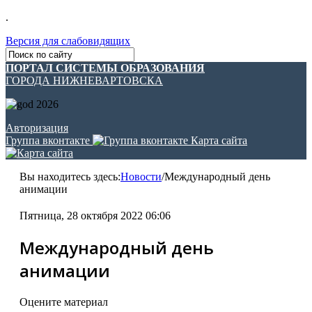
.
Версия для слабовидящих
ПОРТАЛ СИСТЕМЫ ОБРАЗОВАНИЯ
ГОРОДА НИЖНЕВАРТОВСКА
Авторизация
Группа вконтакте
Карта сайта
Вы находитесь здесь:
Новости
/
Международный день
анимации
Пятница, 28 октября 2022 06:06
Международный день
анимации
Оцените материал