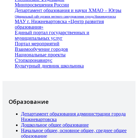
Минпросвещения России
Департамент образования и науки ХМАО – Югры
Официальный сайт органов местного самоуправления города Нижневартовска
МАУ г. Нижневартовска «Центр развития
образования»
Единый портал государственных и
муниципальных услуг
Портал мероприятий
Взаимообучение городов
Национальные проекты
Стопкоронавирус
Культурный дневник школьника
Образование
Департамент образования администрации города
Нижневартовска
Дошкольное общее образование
Начальное общее, основное общее, среднее общее
образование