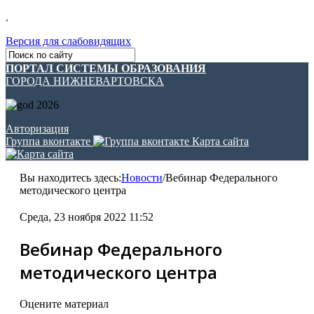
.
Версия для слабовидящих
ПОРТАЛ СИСТЕМЫ ОБРАЗОВАНИЯ
ГОРОДА НИЖНЕВАРТОВСКА
Авторизация
Группа вконтакте
Карта сайта
Вы находитесь здесь:
Новости
/
Вебинар Федерального
методического центра
Среда, 23 ноября 2022 11:52
Вебинар Федерального
методического центра
Оцените материал