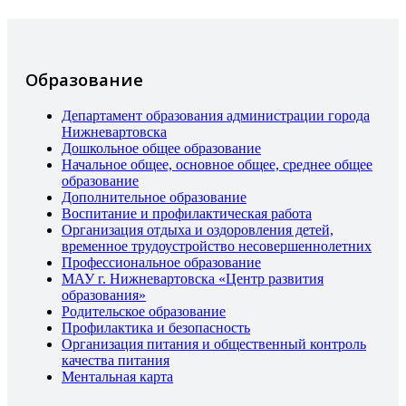
Образование
Департамент образования администрации города
Нижневартовска
Дошкольное общее образование
Начальное общее, основное общее, среднее общее
образование
Дополнительное образование
Воспитание и профилактическая работа
Организация отдыха и оздоровления детей,
временное трудоустройство несовершеннолетних
Профессиональное образование
МАУ г. Нижневартовска «Центр развития
образования»
Родительское образование
Профилактика и безопасность
Организация питания и общественный контроль
качества питания
Ментальная карта