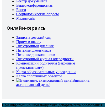
Реестр документов
Видеоконференцсвязь
Блоги
Социологические опросы
Мультисайт
Онлайн-сервисы
Запись в детский сад
Прием в школу
Электронный дневник
Питание школьников
Питание дошкольников
Электронный журнал очередности
Компенсации родителям (законным
представителям)
Карта образовательных учреждений
Карта спортивных объектов
Внимание,
актированный день!
При информационной поддержке департамента образования