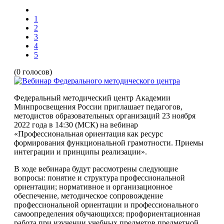
1
2
3
4
5
(0 голосов)
Федеральный методический центр Академии
Минпросвещения России приглашает педагогов,
методистов образовательных организаций 23 ноября
2022 года в 14:30 (МСК) на вебинар
«Профессиональная ориентация как ресурс
формирования функциональной грамотности. Приемы
интеграции и принципы реализации».
В ходе вебинара будут рассмотрены следующие
вопросы: понятие и структура профессиональной
ориентации; нормативное и организационное
обеспечение, методическое сопровождение
профессиональной ориентации и профессионального
самоопределения обучающихся; профориентационная
работа при изучении учебных предметов предметной