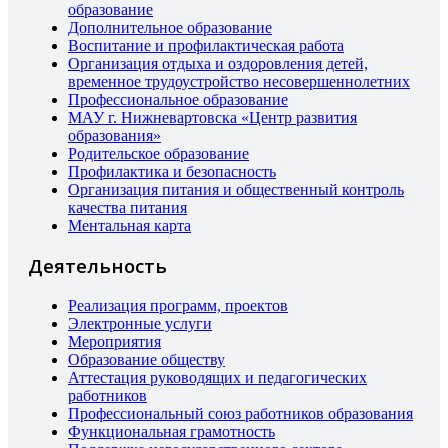
образование
Дополнительное образование
Воспитание и профилактическая работа
Организация отдыха и оздоровления детей,
временное трудоустройство несовершеннолетних
Профессиональное образование
МАУ г. Нижневартовска «Центр развития
образования»
Родительское образование
Профилактика и безопасность
Организация питания и общественный контроль
качества питания
Ментальная карта
Деятельность
Реализация программ, проектов
Электронные услуги
Мероприятия
Образование обществу
Аттестация руководящих и педагогических
работников
Профессиональный союз работников образования
Функциональная грамотность