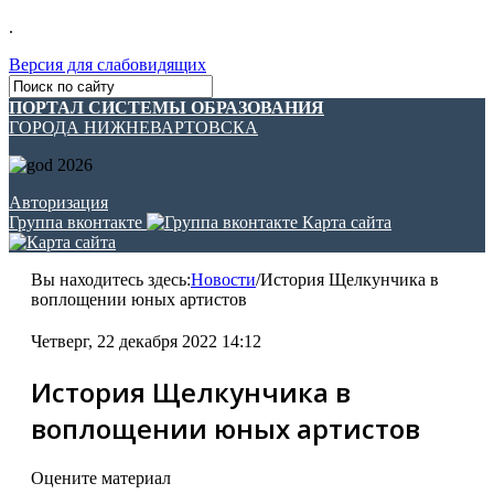
.
Версия для слабовидящих
ПОРТАЛ СИСТЕМЫ ОБРАЗОВАНИЯ
ГОРОДА НИЖНЕВАРТОВСКА
Авторизация
Группа вконтакте
Карта сайта
Вы находитесь здесь:
Новости
/
История Щелкунчика в
воплощении юных артистов
Четверг, 22 декабря 2022 14:12
История Щелкунчика в
воплощении юных артистов
Оцените материал