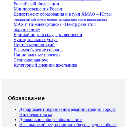
Российской Федерации
Минпросвещения России
Департамент образования и науки ХМАО – Югры
Официальный сайт органов местного самоуправления города Нижневартовска
МАУ г. Нижневартовска «Центр развития
образования»
Единый портал государственных и
муниципальных услуг
Портал мероприятий
Взаимообучение городов
Национальные проекты
Стопкоронавирус
Культурный дневник школьника
Образование
Департамент образования администрации города
Нижневартовска
Дошкольное общее образование
Начальное общее, основное общее, среднее общее