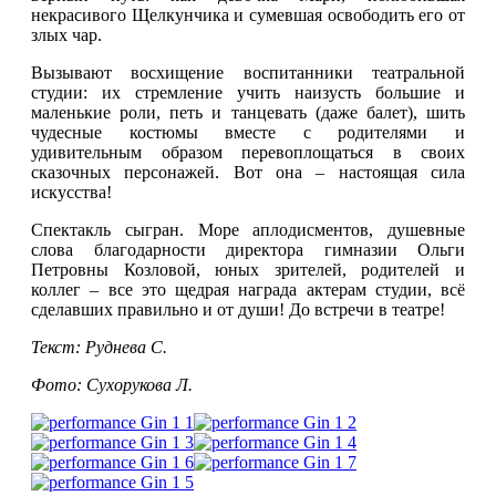
некрасивого Щелкунчика и сумевшая освободить его от
злых чар.
Вызывают восхищение воспитанники театральной
студии: их стремление учить наизусть большие и
маленькие роли, петь и танцевать (даже балет), шить
чудесные костюмы вместе с родителями и
удивительным образом перевоплощаться в своих
сказочных персонажей. Вот она – настоящая сила
искусства!
Спектакль сыгран. Море аплодисментов, душевные
слова благодарности директора гимназии Ольги
Петровны Козловой, юных зрителей, родителей и
коллег – все это щедрая награда актерам студии, всё
сделавших правильно и от души! До встречи в театре!
Текст: Руднева С.
Фото: Сухорукова Л.