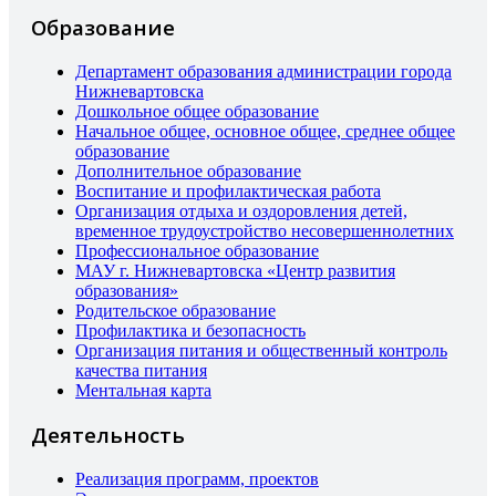
Образование
Департамент образования администрации города
Нижневартовска
Дошкольное общее образование
Начальное общее, основное общее, среднее общее
образование
Дополнительное образование
Воспитание и профилактическая работа
Организация отдыха и оздоровления детей,
временное трудоустройство несовершеннолетних
Профессиональное образование
МАУ г. Нижневартовска «Центр развития
образования»
Родительское образование
Профилактика и безопасность
Организация питания и общественный контроль
качества питания
Ментальная карта
Деятельность
Реализация программ, проектов