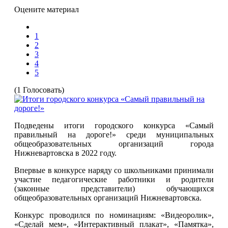
Оцените материал
1
2
3
4
5
(1 Голосовать)
Подведены итоги городского конкурса «Самый
правильный на дороге!» среди муниципальных
общеобразовательных организаций города
Нижневартовска в 2022 году.
Впервые в конкурсе наряду со школьниками принимали
участие педагогические работники и родители
(законные представители) обучающихся
общеобразовательных организаций Нижневартовска.
Конкурс проводился по номинациям: «Видеоролик»,
«Сделай мем», «Интерактивный плакат», «Памятка»,