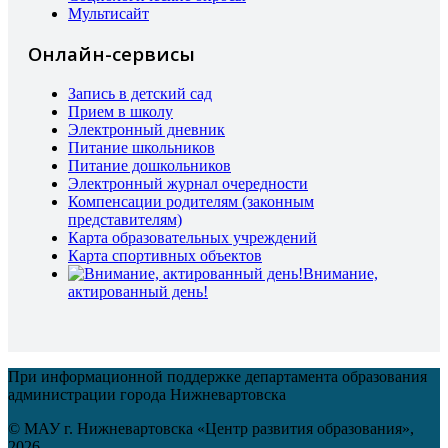
Мультисайт
Онлайн-сервисы
Запись в детский сад
Прием в школу
Электронный дневник
Питание школьников
Питание дошкольников
Электронный журнал очередности
Компенсации родителям (законным
представителям)
Карта образовательных учреждений
Карта спортивных объектов
Внимание,
актированный день!
При информационной поддержке департамента образования
администрации города Нижневартовска
© МАУ г. Нижневартовска «Центр развития образования»,
2026