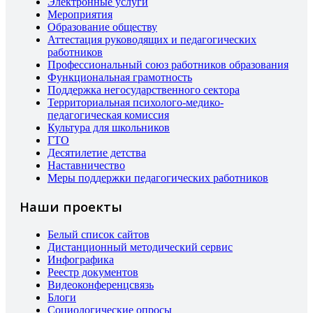
Электронные услуги
Мероприятия
Образование обществу
Аттестация руководящих и педагогических
работников
Профессиональный союз работников образования
Функциональная грамотность
Поддержка негосударственного сектора
Территориальная психолого-медико-
педагогическая комиссия
Культура для школьников
ГТО
Десятилетие детства
Наставничество
Меры поддержки педагогических работников
Наши проекты
Белый список сайтов
Дистанционный методический сервис
Инфографика
Реестр документов
Видеоконференцсвязь
Блоги
Социологические опросы