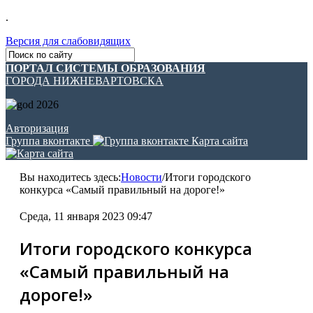
.
Версия для слабовидящих
ПОРТАЛ СИСТЕМЫ ОБРАЗОВАНИЯ
ГОРОДА НИЖНЕВАРТОВСКА
Авторизация
Группа вконтакте
Карта сайта
Вы находитесь здесь:
Новости
/
Итоги городского
конкурса «Самый правильный на дороге!»
Среда, 11 января 2023 09:47
Итоги городского конкурса
«Самый правильный на
дороге!»