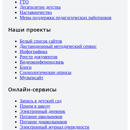
ГТО
Десятилетие детства
Наставничество
Меры поддержки педагогических работников
Наши проекты
Белый список сайтов
Дистанционный методический сервис
Инфографика
Реестр документов
Видеоконференцсвязь
Блоги
Социологические опросы
Мультисайт
Онлайн-сервисы
Запись в детский сад
Прием в школу
Электронный дневник
Питание школьников
Питание дошкольников
Электронный журнал очередности