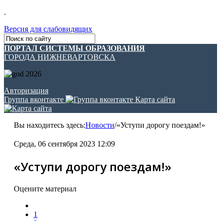
.
Версия для слабовидящих
ПОРТАЛ СИСТЕМЫ ОБРАЗОВАНИЯ
ГОРОДА НИЖНЕВАРТОВСКА
Авторизация
Группа вконтакте
Карта сайта
Вы находитесь здесь:
Новости
/
«Уступи дорогу поездам!»
Среда, 06 сентября 2023 12:09
«Уступи дорогу поездам!»
Оцените материал
1