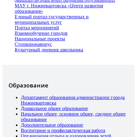
Официальный сайт органов местного самоуправления города Нижневартовска
МАУ г. Нижневартовска «Центр развития
образования»
Единый портал государственных и
муниципальных услуг
Портал мероприятий
Взаимообучение городов
Национальные проекты
Стопкоронавирус
Культурный дневник школьника
Образование
Департамент образования администрации города
Нижневартовска
Дошкольное общее образование
Начальное общее, основное общее, среднее общее
образование
Дополнительное образование
Воспитание и профилактическая работа
Организация отдыха и оздоровления детей,