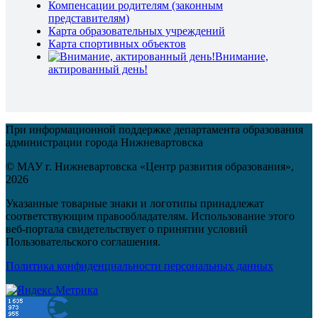
Компенсации родителям (законным
представителям)
Карта образовательных учреждений
Карта спортивных объектов
Внимание,
актированный день!
При информационной поддержке департамента образования
администрации города Нижневартовска
© МАУ г. Нижневартовска «Центр развития образования»,
2026
Указанные товарные знаки и логотипы принадлежат
соответствующим правообладателям. Использование этого
веб-портала свидетельствует о принятии условий
Пользовательского соглашения.
Политика конфиденциальности персональных данных