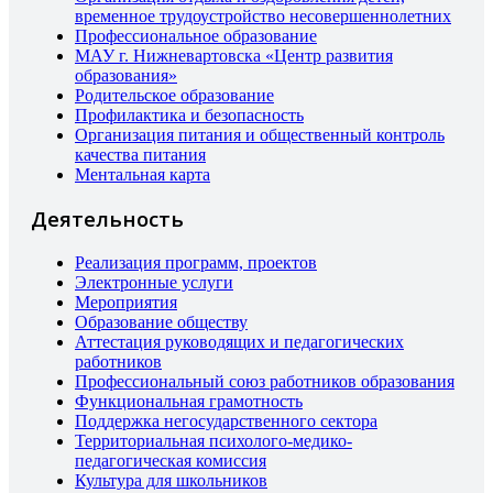
временное трудоустройство несовершеннолетних
Профессиональное образование
МАУ г. Нижневартовска «Центр развития
образования»
Родительское образование
Профилактика и безопасность
Организация питания и общественный контроль
качества питания
Ментальная карта
Деятельность
Реализация программ, проектов
Электронные услуги
Мероприятия
Образование обществу
Аттестация руководящих и педагогических
работников
Профессиональный союз работников образования
Функциональная грамотность
Поддержка негосударственного сектора
Территориальная психолого-медико-
педагогическая комиссия
Культура для школьников