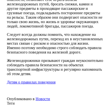
железнодорожных путей, бросать снежки, камни и
другие предметы в проходящие пассажирские и
грузовые поезда, подкладывать посторонние предметы
на рельсы. Таким образом
они
подверга
ют
опасности не
только свою жизнь, но жизнь и здоровье окружающих
людей, локомотивной бригады, пассажиров поезда.
Следует
всегда должны помнить, что нахождение на
железнодорожных путях, переход их в неустановленных
местах связан с риском и опасностью для жизни.
Именно поэтому необходимо строго соблюдать правила
безопасного поведения на железной дороге.
Железнодорожники призывают граждан неукоснительно
соблюдать правила безопасности на объектах
транспортной инфраструктуры и регулярно напоминать
об этом детям.
Детям о правилах поведения
Опубликовано в
Новости
Теги