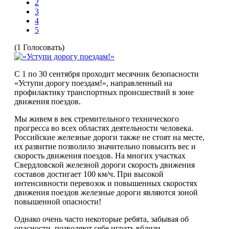
2
3
4
5
(1 Голосовать)
С 1 по 30 сентября проходит месячник безопасности
«Уступи дорогу поездам!», направленный на
профилактик
у
транспортных происшествий в зоне
движения поездов.
Мы живем в век стремительного технического
прогресса во всех областях деятельности человека.
Российские железные дороги также не стоят на месте,
их развитие позволило значительно повысить вес и
скорость движения поездов. На многих участках
Свердловской железной дороги скорость движения
составов достигает 100 км/ч. При высокой
интенсивности перевозок и повышенных скоростях
движения поездов железные дороги являются зоной
повышенной опасности!
Однако очень часто некоторые
ребята
, забывая об
опасности, позволяют себе играть вблизи