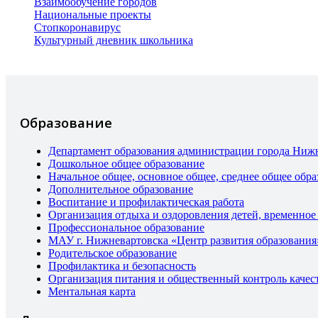
Взаимообучение городов
Национальные проекты
Стопкоронавирус
Культурный дневник школьника
Образование
Департамент образования администрации города Ниж
Дошкольное общее образование
Начальное общее, основное общее, среднее общее обра
Дополнительное образование
Воспитание и профилактическая работа
Организация отдыха и оздоровления детей, временное
Профессиональное образование
МАУ г. Нижневартовска «Центр развития образования
Родительское образование
Профилактика и безопасность
Организация питания и общественный контроль качес
Ментальная карта