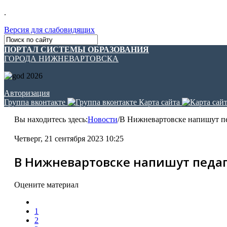
.
Версия для слабовидящих
ПОРТАЛ СИСТЕМЫ ОБРАЗОВАНИЯ
ГОРОДА НИЖНЕВАРТОВСКА
Авторизация
Группа вконтакте
Карта сайта
Вы находитесь здесь:
Новости
/
В Нижневартовске напишут пе
Четверг, 21 сентября 2023 10:25
В Нижневартовске напишут педа
Оцените материал
1
2