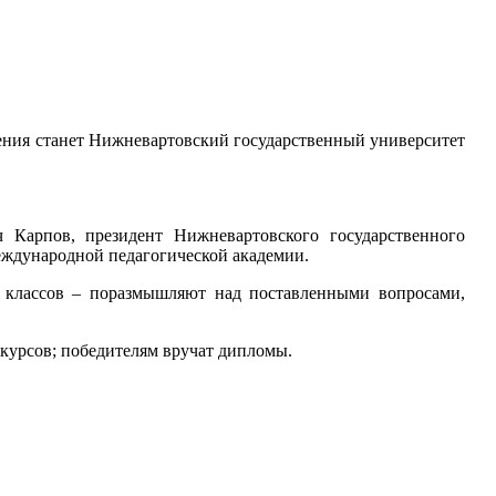
едения станет Нижневартовский государственный университет
 Карпов, президент Нижневартовского государственного
еждународной педагогической академии.
их классов – поразмышляют над поставленными вопросами,
курсов; победителям вручат дипломы.