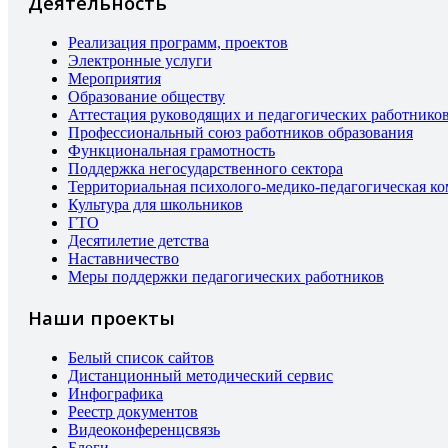
Деятельность
Реализация программ, проектов
Электронные услуги
Мероприятия
Образование обществу
Аттестация руководящих и педагогических работнико
Профессиональный союз работников образования
Функциональная грамотность
Поддержка негосударственного сектора
Территориальная психолого-медико-педагогическая к
Культура для школьников
ГТО
Десятилетие детства
Наставничество
Меры поддержки педагогических работников
Наши проекты
Белый список сайтов
Дистанционный методический сервис
Инфографика
Реестр документов
Видеоконференцсвязь
Блоги