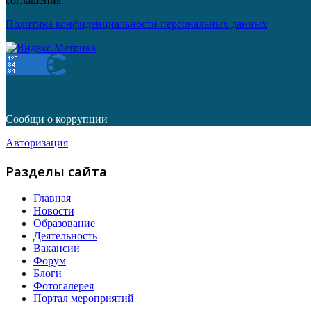
соглашения.
Политика конфиденциальности персональных данных
Сообщи о коррупции
Авторизация
Разделы сайта
Главная
Новости
Образование
Деятельность
Вакансии
Форум
Блоги
Фотогалерея
Портал мероприятий