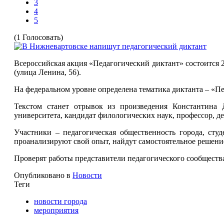
3
4
5
(1 Голосовать)
Всероссийская акция «
Педагогический диктант
» состоится
(улица Ленина, 56).
На федеральном уровне определена тематика диктанта – «П
Текстом станет отрывок из произведения Константина
университета, кандидат филологических наук, профессор, 
Участники – педагогическая общественность города, сту
проанализируют свой опыт, найдут самостоятельное решени
Проверят работы представители
педагогического
сообщества
Опубликовано в
Новости
Теги
новости города
мероприятия