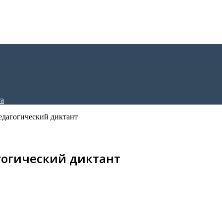
дагогический диктант
гогический диктант