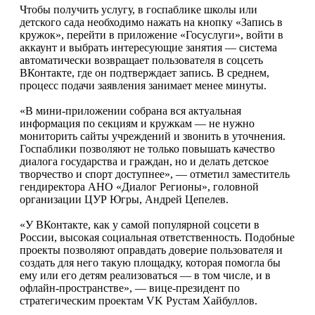
Чтобы получить услугу, в госпаблике школы или
детского сада необходимо нажать на кнопку «Запись в
кружок», перейти в приложение «Госуслуги», войти в
аккаунт и выбрать интересующие занятия — система
автоматически возвращает пользователя в соцсеть
ВКонтакте, где он подтверждает запись. В среднем,
процесс подачи заявления занимает менее минуты.
«В мини-приложении собрана вся актуальная
информация по секциям и кружкам — не нужно
мониторить сайты учреждений и звонить в уточнения.
Госпаблики позволяют не только повышать качество
диалога государства и граждан, но и делать детское
творчество и спорт доступнее», — отметил заместитель
гендиректора АНО «Диалог Регионы», головной
организации ЦУР Югры, Андрей Цепелев.
«У ВКонтакте, как у самой популярной соцсети в
России, высокая социальная ответственность. Подобные
проекты позволяют оправдать доверие пользователя и
создать для него такую площадку, которая помогла бы
ему или его детям реализоваться — в том числе, и в
офлайн-пространстве», — вице-президент по
стратегическим проектам VK Рустам Хайбуллов.