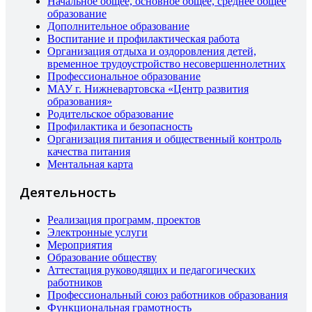
Начальное общее, основное общее, среднее общее
образование
Дополнительное образование
Воспитание и профилактическая работа
Организация отдыха и оздоровления детей,
временное трудоустройство несовершеннолетних
Профессиональное образование
МАУ г. Нижневартовска «Центр развития
образования»
Родительское образование
Профилактика и безопасность
Организация питания и общественный контроль
качества питания
Ментальная карта
Деятельность
Реализация программ, проектов
Электронные услуги
Мероприятия
Образование обществу
Аттестация руководящих и педагогических
работников
Профессиональный союз работников образования
Функциональная грамотность