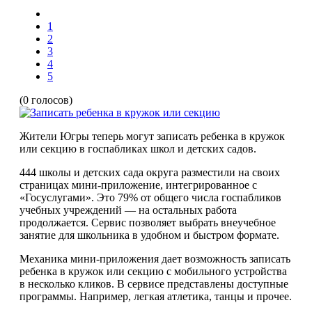
1
2
3
4
5
(0 голосов)
Жители Югры теперь могут записать ребенка в кружок
или секцию в госпабликах школ и детских садов.
444 школы и детских сада округа разместили на своих
страницах мини-приложение, интегрированное с
«Госуслугами». Это 79% от общего числа госпабликов
учебных учреждений — на остальных работа
продолжается. Сервис позволяет выбрать внеучебное
занятие для школьника в удобном и быстром формате.
Механика мини-приложения дает возможность записать
ребенка в кружок или секцию с мобильного устройства
в несколько кликов. В сервисе представлены доступные
программы. Например, легкая атлетика, танцы и прочее.