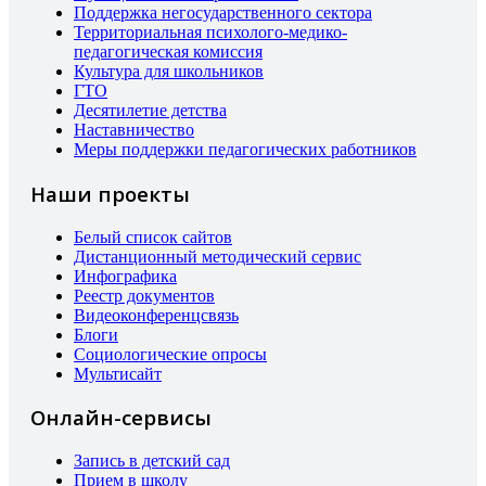
Поддержка негосударственного сектора
Территориальная психолого-медико-
педагогическая комиссия
Культура для школьников
ГТО
Десятилетие детства
Наставничество
Меры поддержки педагогических работников
Наши проекты
Белый список сайтов
Дистанционный методический сервис
Инфографика
Реестр документов
Видеоконференцсвязь
Блоги
Социологические опросы
Мультисайт
Онлайн-сервисы
Запись в детский сад
Прием в школу