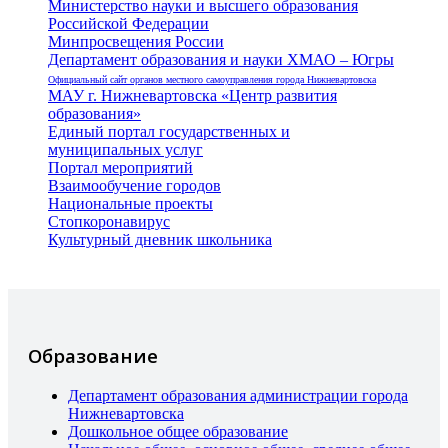
Министерство науки и высшего образования
Российской Федерации
Минпросвещения России
Департамент образования и науки ХМАО – Югры
Официальный сайт органов местного самоуправления города Нижневартовска
МАУ г. Нижневартовска «Центр развития
образования»
Единый портал государственных и
муниципальных услуг
Портал мероприятий
Взаимообучение городов
Национальные проекты
Стопкоронавирус
Культурный дневник школьника
Образование
Департамент образования администрации города
Нижневартовска
Дошкольное общее образование