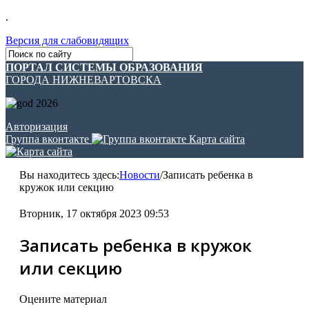
.
Версия для слабовидящих
ПОРТАЛ СИСТЕМЫ ОБРАЗОВАНИЯ
ГОРОДА НИЖНЕВАРТОВСКА
Авторизация
Группа вконтакте
Карта сайта
Вы находитесь здесь:
Новости
/
Записать ребенка в
кружок или секцию
Вторник, 17 октября 2023 09:53
Записать ребенка в кружок
или секцию
Оцените материал