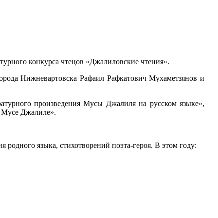
турного конкурса чтецов «Джалиловские чтения».
города Нижневартовска Рафаил Рафкатович Мухаметзянов и
ратурного произведения Мусы Джалиля на русском языке»,
 Мусе Джалиле».
 родного языка, стихотворений поэта-героя. В этом году: