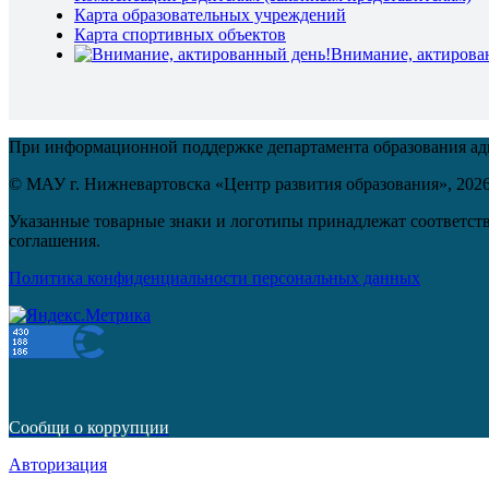
Карта образовательных учреждений
Карта спортивных объектов
Внимание, актирова
При информационной поддержке департамента образования а
© МАУ г. Нижневартовска «Центр развития образования»,
202
Указанные товарные знаки и логотипы принадлежат соответств
соглашения.
Политика конфиденциальности персональных данных
Сообщи о коррупции
Авторизация