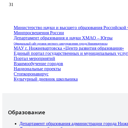
31
Министерство науки и высшего образования Российской
Минпросвещения России
Департамент образования и науки ХМАО – Югры
Официальный сайт органов местного самоуправления города Нижневартовска
МАУ г. Нижневартовска «Центр развития образования»
Единый портал государственных и муниципальных услу
Портал мероприятий
Взаимообучение городов
Национальные проекты
Стопкоронавирус
Культурный дневник школьника
Образование
Департамент образования администрации города Ниж