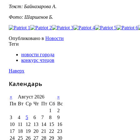
Текст: Байназарова А.
Фото: Шаршенов Б.
Опубликовано в
Новости
Теги
новости города
конкурс чтецов
Наверх
Календарь
«
Август 2026
»
Пн
Вт
Ср
Чт
Пт
Сб
Вс
1
2
3
4
5
6
7
8
9
10
11
12
13
14
15
16
17
18
19
20
21
22
23
24
25
26
27
28
29
30