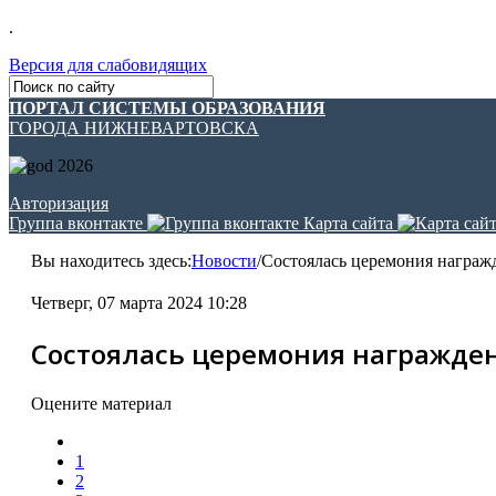
.
Версия для слабовидящих
ПОРТАЛ СИСТЕМЫ ОБРАЗОВАНИЯ
ГОРОДА НИЖНЕВАРТОВСКА
Авторизация
Группа вконтакте
Карта сайта
Вы находитесь здесь:
Новости
/
Состоялась церемония награж
Четверг, 07 марта 2024 10:28
Состоялась церемония награжде
Оцените материал
1
2