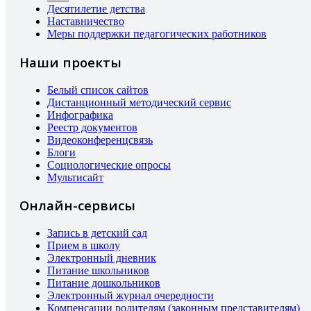
Десятилетие детства
Наставничество
Меры поддержки педагогических работников
Наши проекты
Белый список сайтов
Дистанционный методический сервис
Инфографика
Реестр документов
Видеоконференцсвязь
Блоги
Социологические опросы
Мультисайт
Онлайн-сервисы
Запись в детский сад
Прием в школу
Электронный дневник
Питание школьников
Питание дошкольников
Электронный журнал очередности
Компенсации родителям (законным представителям)