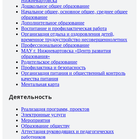
Нижневартовска
Дошкольное общее образование
Начальное общее, основное общее, среднее общее
образование
Дополнительное образование
Воспитание и профилактическая работа
Организация отдыха и оздоровления детей,
временное трудоустройство несовершеннолетних
Профессиональное образование
МАУ г. Нижневартовска «Центр развития
образования»
Родительское образование
Профилактика и безопасность
Организация питания и общественный контроль
качества питания
Ментальная карта
Деятельность
Реализация программ, проектов
Электронные услуги
Мероприятия
Образование обществу
Аттестация руководящих и педагогических
работников