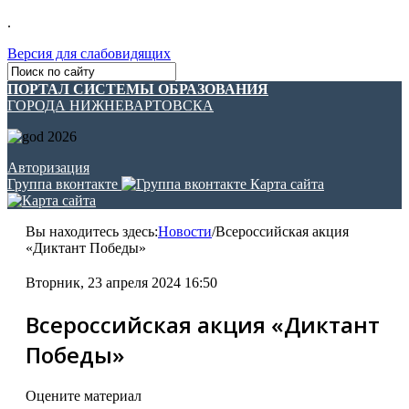
.
Версия для слабовидящих
ПОРТАЛ СИСТЕМЫ ОБРАЗОВАНИЯ
ГОРОДА НИЖНЕВАРТОВСКА
Авторизация
Группа вконтакте
Карта сайта
Вы находитесь здесь:
Новости
/
Всероссийская акция
«Диктант Победы»
Вторник, 23 апреля 2024 16:50
Всероссийская акция «Диктант
Победы»
Оцените материал