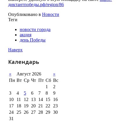
диктантпобеды.рф/region/86
Опубликовано в
Новости
Теги
новости города
акция
день Победы
Наверх
Календарь
«
Август 2026
»
Пн
Вт
Ср
Чт
Пт
Сб
Вс
1
2
3
4
5
6
7
8
9
10
11
12
13
14
15
16
17
18
19
20
21
22
23
24
25
26
27
28
29
30
31