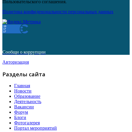
Пользовательского соглашения.
Политика конфиденциальности персональных данных
Сообщи о коррупции
Авторизация
Разделы сайта
Главная
Новости
Образование
Деятельность
Вакансии
Форум
Блоги
Фотогалерея
Портал мероприятий