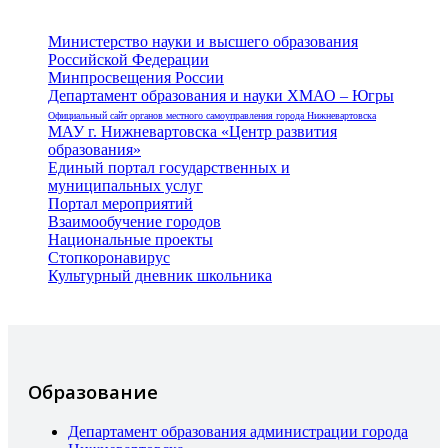
Министерство науки и высшего образования
Российской Федерации
Минпросвещения России
Департамент образования и науки ХМАО – Югры
Официальный сайт органов местного самоуправления города Нижневартовска
МАУ г. Нижневартовска «Центр развития
образования»
Единый портал государственных и
муниципальных услуг
Портал мероприятий
Взаимообучение городов
Национальные проекты
Стопкоронавирус
Культурный дневник школьника
Образование
Департамент образования администрации города