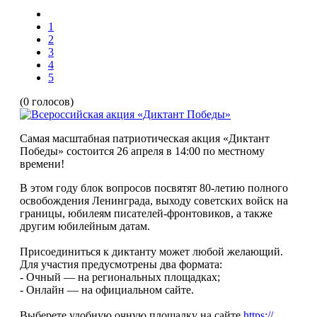
1
2
3
4
5
(0 голосов)
Самая масштабная патриотическая акция «Диктант
Победы» состоится 26 апреля в 14:00 по местному
времени!
В этом году блок вопросов посвятят 80-летию полного
освобождения Ленинграда, выходу советских войск на
границы, юбилеям писателей-фронтовиков, а также
другим юбилейным датам.
Присоединиться к диктанту может любой желающий.
Для участия предусмотрены два формата:
- Очный — на региональных площадках;
- Онлайн — на официальном сайте.
Выберете удобную очную площадку на сайте
https://