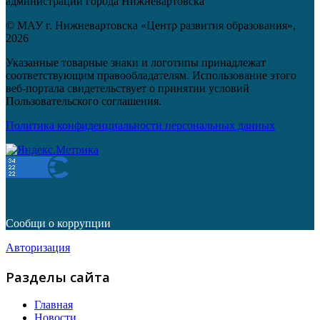
администрации города Нижневартовска
© МАУ г. Нижневартовска «Центр развития образования»,
2026
Указанные товарные знаки и логотипы принадлежат
соответствующим правообладателям. Использование этого
веб-портала свидетельствует о принятии условий
Пользовательского соглашения.
Политика конфиденциальности персональных данных
Сообщи о коррупции
Авторизация
Разделы сайта
Главная
Новости