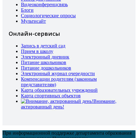
Видеоконференцсвязь
Блоги
Социологические опросы
Мультисайт
Онлайн-сервисы
Запись в детский сад
Прием в школу
Электронный дневник
Питание школьников
Питание дошкольников
Электронный журнал очередности
Компенсации родителям (законным
представителям)
Карта образовательных учреждений
Карта спортивных объектов
Внимание,
актированный день!
При информационной поддержке департамента образования