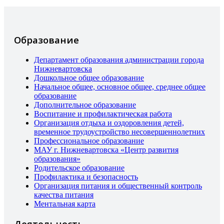
Образование
Департамент образования администрации города
Нижневартовска
Дошкольное общее образование
Начальное общее, основное общее, среднее общее
образование
Дополнительное образование
Воспитание и профилактическая работа
Организация отдыха и оздоровления детей,
временное трудоустройство несовершеннолетних
Профессиональное образование
МАУ г. Нижневартовска «Центр развития
образования»
Родительское образование
Профилактика и безопасность
Организация питания и общественный контроль
качества питания
Ментальная карта
Деятельность