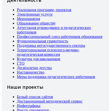
Реализация программ, проектов
Электронные услуги
Мероприятия
Образование обществу
Аттестация руководящих и педагогических
работников
Профессиональный союз работников образования
Функциональная грамотность
Поддержка негосударственного сектора
Территориальная психолого-медико-
педагогическая комиссия
Культура для школьников
ГТО
Десятилетие детства
Наставничество
Меры поддержки педагогических работников
Наши проекты
Белый список сайтов
Дистанционный методический сервис
Инфографика
Реестр документов