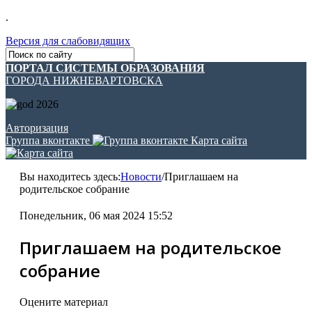
.
Версия для слабовидящих
ПОРТАЛ СИСТЕМЫ ОБРАЗОВАНИЯ
ГОРОДА НИЖНЕВАРТОВСКА
Авторизация
Группа вконтакте
Карта сайта
Вы находитесь здесь:
Новости
/
Приглашаем на
родительское собрание
Понедельник, 06 мая 2024 15:52
Приглашаем на родительское
собрание
Оцените материал