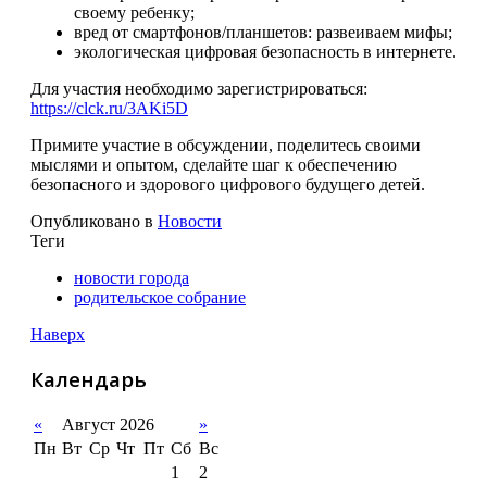
своему ребенку;
вред от смартфонов/планшетов: развеиваем мифы;
экологическая цифровая безопасность в интернете.
Для участия необходимо зарегистрироваться:
https://clck.ru/3AKi5D
Примите участие в обсуждении, поделитесь своими
мыслями и опытом, сделайте шаг к обеспечению
безопасного и здорового цифрового будущего детей.
Опубликовано в
Новости
Теги
новости города
родительское собрание
Наверх
Календарь
«
Август 2026
»
Пн
Вт
Ср
Чт
Пт
Сб
Вс
1
2