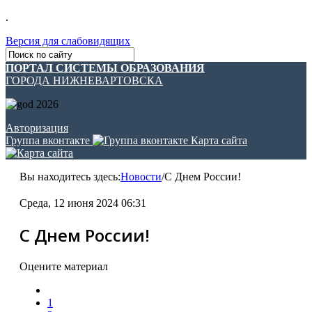
.
Версия для слабовидящих
ПОРТАЛ СИСТЕМЫ ОБРАЗОВАНИЯ
ГОРОДА НИЖНЕВАРТОВСКА
Авторизация
Группа вконтакте
Карта сайта
Вы находитесь здесь:
Новости
/
С Днем России!
Среда, 12 июня 2024 06:31
С Днем России!
Оцените материал
1