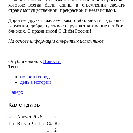
которые всегда были едины в стремлении сделать
страну могущественной, прекрасной и независимой.
Дорогие друзья, желаем вам стабильности, здоровья,
гармонии, добра, пусть вас окружают внимание и забота
близких. С праздником! С Днём России!
На основе информации открытых источников
Опубликовано в
Новости
Теги
новости города
день в истории
Наверх
Календарь
«
Август 2026
»
Пн
Вт
Ср
Чт
Пт
Сб
Вс
1
2