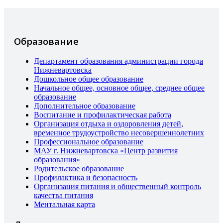
Образование
Департамент образования администрации города
Нижневартовска
Дошкольное общее образование
Начальное общее, основное общее, среднее общее
образование
Дополнительное образование
Воспитание и профилактическая работа
Организация отдыха и оздоровления детей,
временное трудоустройство несовершеннолетних
Профессиональное образование
МАУ г. Нижневартовска «Центр развития
образования»
Родительское образование
Профилактика и безопасность
Организация питания и общественный контроль
качества питания
Ментальная карта