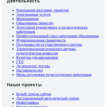
Деятельность
Реализация программ, проектов
Электронные услуги
Мероприятия
Образование обществу
Аттестация руководящих и педагогических
работников
Профессиональный союз работников образования
Функциональная грамотность
Поддержка негосударственного сектора
Территориальная психолого-медико-
педагогическая комиссия
Культура для школьников
ГТО
Десятилетие детства
Наставничество
Меры поддержки педагогических работников
Наши проекты
Белый список сайтов
Дистанционный методический сервис
Инфографика
Реестр документов