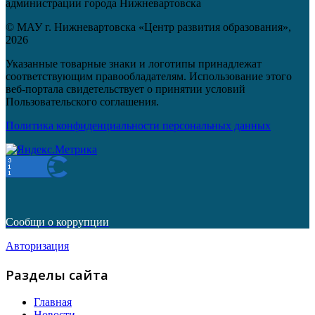
администрации города Нижневартовска
© МАУ г. Нижневартовска «Центр развития образования»,
2026
Указанные товарные знаки и логотипы принадлежат
соответствующим правообладателям. Использование этого
веб-портала свидетельствует о принятии условий
Пользовательского соглашения.
Политика конфиденциальности персональных данных
Сообщи о коррупции
Авторизация
Разделы сайта
Главная
Новости