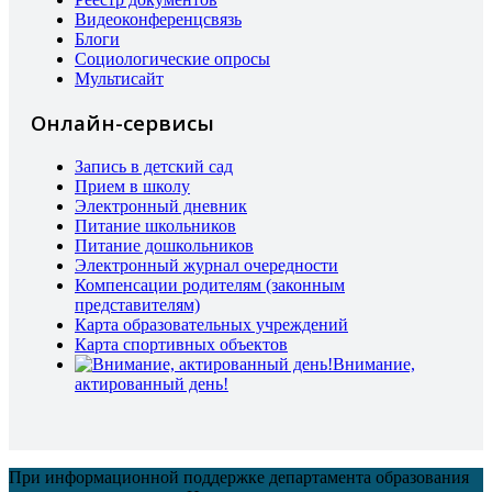
Видеоконференцсвязь
Блоги
Социологические опросы
Мультисайт
Онлайн-сервисы
Запись в детский сад
Прием в школу
Электронный дневник
Питание школьников
Питание дошкольников
Электронный журнал очередности
Компенсации родителям (законным
представителям)
Карта образовательных учреждений
Карта спортивных объектов
Внимание,
актированный день!
При информационной поддержке департамента образования