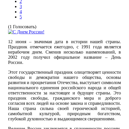
2
3
4
5
(1 Голосовать)
12 июня – значимая дата в истории нашей страны.
Праздник отмечается ежегодно, с 1991 года является
нерабочим днем. Сменив несколько наименований, в
2002 году получил официальное название – День
России.
Этот государственный праздник олицетворяет ценности
свободы и демократии нашего общества, основы
развития и процветания Отечества, выступает символом
национального единения российского народа и общей
ответственности за настоящее и будущее страны. Это
праздник свободы, гражданского мира и доброго
согласия всех людей на основе закона и справедливости.
Наша страна сильна своей героической историей,
самобытной культурой, природным богатством,
глубокой духовностью и выдающимися свершениями.
Величие России заключается в сплоченности россиян,