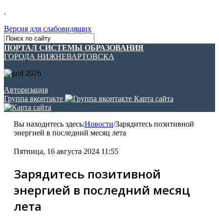
.
Версия для слабовидящих
ПОРТАЛ СИСТЕМЫ ОБРАЗОВАНИЯ
ГОРОДА НИЖНЕВАРТОВСКА
Авторизация
Группа вконтакте
Карта сайта
Вы находитесь здесь:
Новости
/
Зарядитесь позитивной
энергией в последний месяц лета
Пятница, 16 августа 2024 11:55
Зарядитесь позитивной
энергией в последний месяц
лета