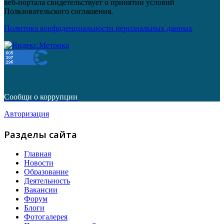
веб-портала свидетельствует о принятии условий
Пользовательского соглашения.
Политика конфиденциальности персональных данных
Сообщи о коррупции
Авторизация
Разделы сайта
Главная
Новости
Образование
Деятельность
Вакансии
Форум
Блоги
Фотогалерея