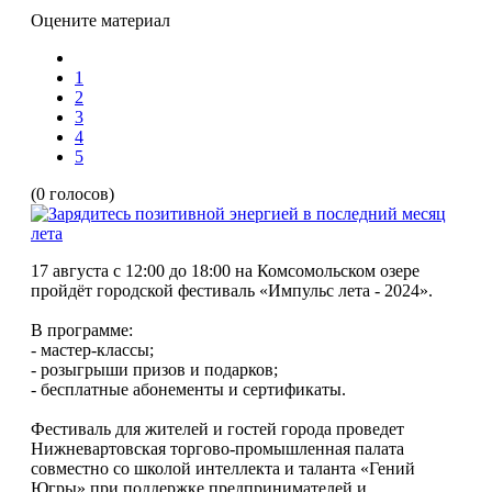
Оцените материал
1
2
3
4
5
(0 голосов)
17 августа с 12:00 до 18:00 на Комсомольском озере
пройдёт городской фестиваль «Импульс лета - 2024».
В программе:
- мастер-классы;
- розыгрыши призов и подарков;
- бесплатные абонементы и сертификаты.
Фестиваль для жителей и гостей города проведет
Нижневартовская торгово-промышленная палата
совместно со школой интеллекта и таланта «Гений
Югры» при поддержке предпринимателей и