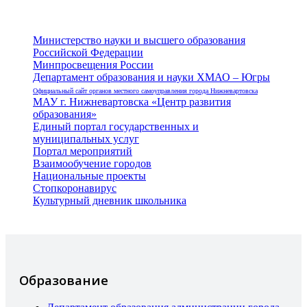
Министерство науки и высшего образования
Российской Федерации
Минпросвещения России
Департамент образования и науки ХМАО – Югры
Официальный сайт органов местного самоуправления города Нижневартовска
МАУ г. Нижневартовска «Центр развития
образования»
Единый портал государственных и
муниципальных услуг
Портал мероприятий
Взаимообучение городов
Национальные проекты
Стопкоронавирус
Культурный дневник школьника
Образование