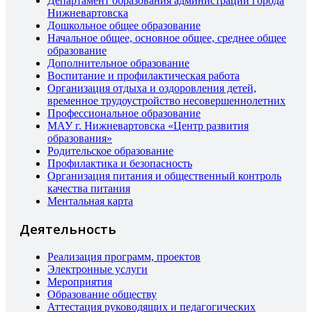
Департамент образования администрации города
Нижневартовска
Дошкольное общее образование
Начальное общее, основное общее, среднее общее
образование
Дополнительное образование
Воспитание и профилактическая работа
Организация отдыха и оздоровления детей,
временное трудоустройство несовершеннолетних
Профессиональное образование
МАУ г. Нижневартовска «Центр развития
образования»
Родительское образование
Профилактика и безопасность
Организация питания и общественный контроль
качества питания
Ментальная карта
Деятельность
Реализация программ, проектов
Электронные услуги
Мероприятия
Образование обществу
Аттестация руководящих и педагогических