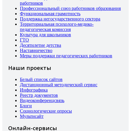
работников
Профессиональный союз работников образования
Функциональная грамотность
Поддержка негосударственного сектора
Территориальная психолого-медико-
педагогическая комиссия
Культура для школьников
ГТО
Десятилетие детства
Наставничество
Меры поддержки педагогических работников
Наши проекты
Белый список сайтов
Дистанционный методический сервис
Инфографика
Реестр документов
Видеоконференцсвязь
Блоги
Социологические опросы
Мультисайт
Онлайн-сервисы