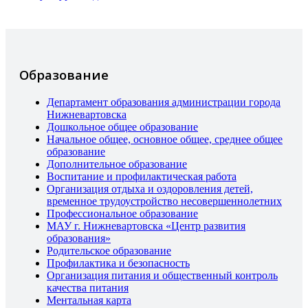
Образование
Департамент образования администрации города
Нижневартовска
Дошкольное общее образование
Начальное общее, основное общее, среднее общее
образование
Дополнительное образование
Воспитание и профилактическая работа
Организация отдыха и оздоровления детей,
временное трудоустройство несовершеннолетних
Профессиональное образование
МАУ г. Нижневартовска «Центр развития
образования»
Родительское образование
Профилактика и безопасность
Организация питания и общественный контроль
качества питания
Ментальная карта