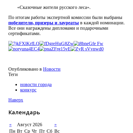
«Сказочные жители русского леса».
По итогам работы экспертной комиссии были выбраны
победители, призеры и лауреаты
в каждой номинации.
Все они награждены дипломами и подарочными
сертификатами.
Опубликовано в
Новости
Теги
новости города
конкурс
Наверх
Календарь
«
Август 2026
»
Пн
Вт
Ср
Чт
Пт
Сб
Вс