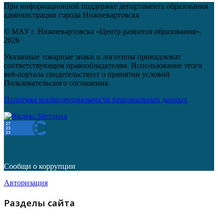
При информационной поддержке департамента образования
администрации города Нижневартовска
© МАУ г. Нижневартовска «Центр развития образования»,
2026
Указанные товарные знаки и логотипы принадлежат
соответствующим правообладателям. Использование этого
веб-портала свидетельствует о принятии условий
Пользовательского соглашения.
Политика конфиденциальности персональных данных
Сообщи о коррупции
Авторизация
Разделы сайта