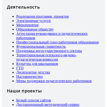
Деятельность
Реализация программ, проектов
Электронные услуги
Мероприятия
Образование обществу
Аттестация руководящих и педагогических
работников
Профессиональный союз работников образования
Функциональная грамотность
Поддержка негосударственного сектора
Территориальная психолого-медико-
педагогическая комиссия
Культура для школьников
ГТО
Десятилетие детства
Наставничество
Меры поддержки педагогических работников
Наши проекты
Белый список сайтов
Дистанционный методический сервис