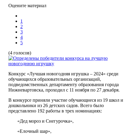
Оцените материал
1
2
3
4
5
(4 голосов)
Конкурс «Лучшая новогодняя игрушка – 2024» среди
обучающихся образовательных организаций,
подведомственных департаменту образования города
Нижневартовска, проходил с 11 ноября по 27 декабря.
В конкурсе приняли участие обучающиеся из 19 школ и
дошкольники из 26 детских садов. Всего было
представлено 192 работы в трех номинациях:
«Дед мороз и Снегурочка»,
«Елочный шар»,