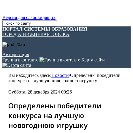
.
Версия для слабовидящих
ПОРТАЛ СИСТЕМЫ ОБРАЗОВАНИЯ
ГОРОДА НИЖНЕВАРТОВСКА
Авторизация
Группа вконтакте
Карта сайта
Вы находитесь здесь:
Новости
/
Определены победители
конкурса на лучшую новогоднюю игрушку
Суббота, 28 декабря 2024 09:26
Определены победители
конкурса на лучшую
новогоднюю игрушку