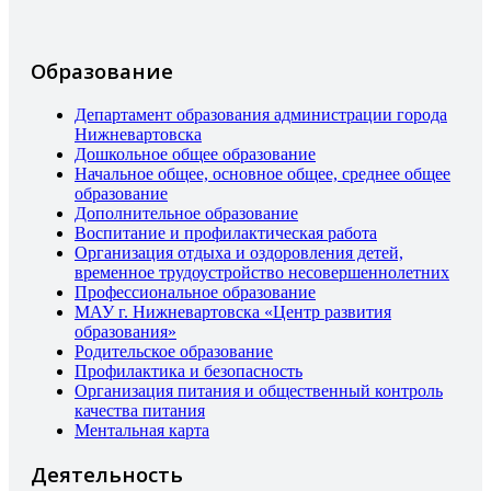
Образование
Департамент образования администрации города
Нижневартовска
Дошкольное общее образование
Начальное общее, основное общее, среднее общее
образование
Дополнительное образование
Воспитание и профилактическая работа
Организация отдыха и оздоровления детей,
временное трудоустройство несовершеннолетних
Профессиональное образование
МАУ г. Нижневартовска «Центр развития
образования»
Родительское образование
Профилактика и безопасность
Организация питания и общественный контроль
качества питания
Ментальная карта
Деятельность