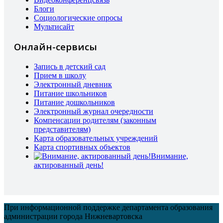
Блоги
Социологические опросы
Мультисайт
Онлайн-сервисы
Запись в детский сад
Прием в школу
Электронный дневник
Питание школьников
Питание дошкольников
Электронный журнал очередности
Компенсации родителям (законным
представителям)
Карта образовательных учреждений
Карта спортивных объектов
Внимание,
актированный день!
При информационной поддержке департамента образования
администрации города Нижневартовска