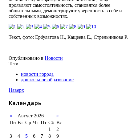
проявляют самостоятельность, становятся более
общительными, демонстрируют уверенность в себе и
собственных возможностях.
Текст, фото: Ербулатова Н., Кащеева Е., Стрельникова Р.
Опубликовано в
Новости
Теги
новости города
дошкольное образование
Наверх
Календарь
«
Август 2026
»
Пн
Вт
Ср
Чт
Пт
Сб
Вс
1
2
3
4
5
6
7
8
9