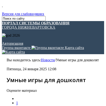
.
Версия для слабовидящих
ПОРТАЛ СИСТЕМЫ ОБРАЗОВАНИЯ
ГОРОДА НИЖНЕВАРТОВСКА
Авторизация
Группа вконтакте
Карта сайта
Вы находитесь здесь:
Новости
/
Умные игры для дошколят
Пятница, 24 января 2025 12:08
Умные игры для дошколят
Оцените материал
1