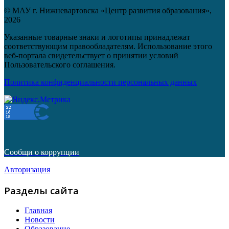
© МАУ г. Нижневартовска «Центр развития образования»,
2026
Указанные товарные знаки и логотипы принадлежат
соответствующим правообладателям. Использование этого
веб-портала свидетельствует о принятии условий
Пользовательского соглашения.
Политика конфиденциальности персональных данных
Сообщи о коррупции
Авторизация
Разделы сайта
Главная
Новости
Образование