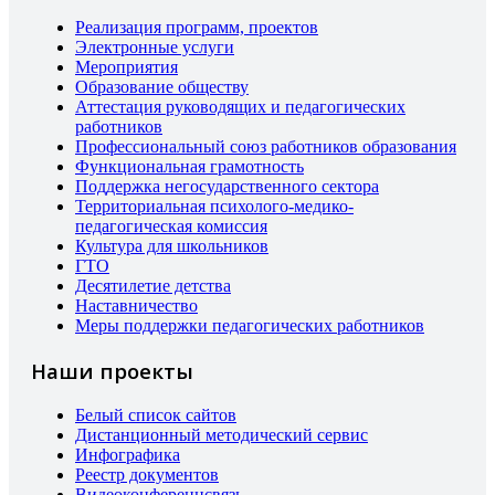
Реализация программ, проектов
Электронные услуги
Мероприятия
Образование обществу
Аттестация руководящих и педагогических
работников
Профессиональный союз работников образования
Функциональная грамотность
Поддержка негосударственного сектора
Территориальная психолого-медико-
педагогическая комиссия
Культура для школьников
ГТО
Десятилетие детства
Наставничество
Меры поддержки педагогических работников
Наши проекты
Белый список сайтов
Дистанционный методический сервис
Инфографика
Реестр документов
Видеоконференцсвязь