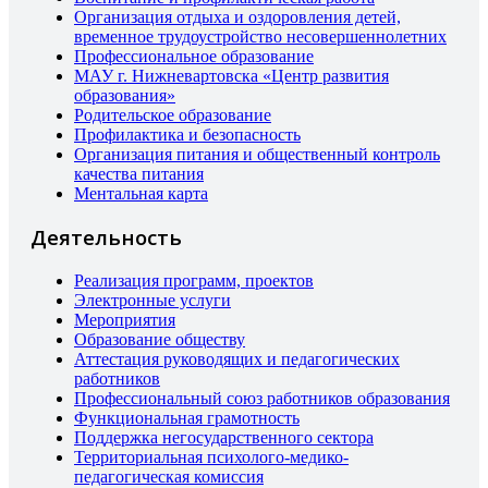
Организация отдыха и оздоровления детей,
временное трудоустройство несовершеннолетних
Профессиональное образование
МАУ г. Нижневартовска «Центр развития
образования»
Родительское образование
Профилактика и безопасность
Организация питания и общественный контроль
качества питания
Ментальная карта
Деятельность
Реализация программ, проектов
Электронные услуги
Мероприятия
Образование обществу
Аттестация руководящих и педагогических
работников
Профессиональный союз работников образования
Функциональная грамотность
Поддержка негосударственного сектора
Территориальная психолого-медико-
педагогическая комиссия