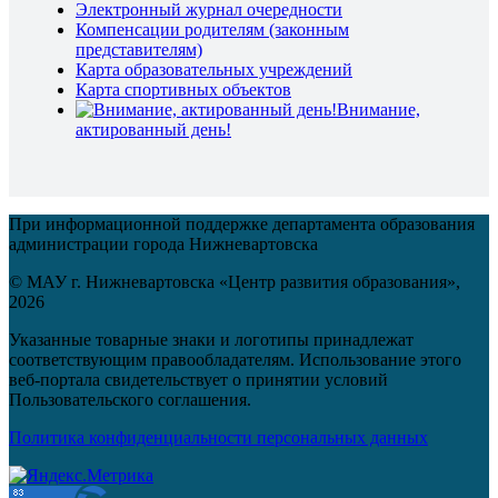
Электронный журнал очередности
Компенсации родителям (законным
представителям)
Карта образовательных учреждений
Карта спортивных объектов
Внимание,
актированный день!
При информационной поддержке департамента образования
администрации города Нижневартовска
© МАУ г. Нижневартовска «Центр развития образования»,
2026
Указанные товарные знаки и логотипы принадлежат
соответствующим правообладателям. Использование этого
веб-портала свидетельствует о принятии условий
Пользовательского соглашения.
Политика конфиденциальности персональных данных