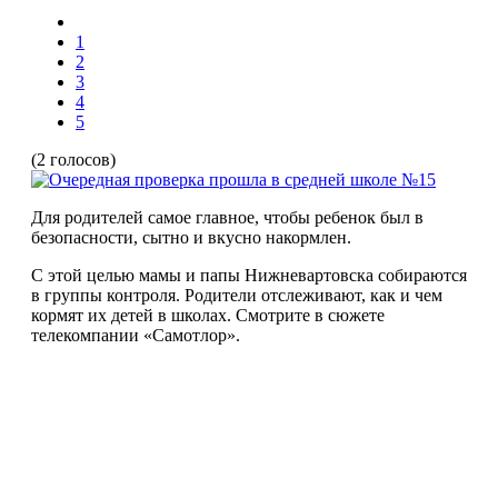
1
2
3
4
5
(2 голосов)
Для родителей самое главное, чтобы ребенок был в
безопасности, сытно и вкусно накормлен.
С этой целью мамы и папы Нижневартовска собираются
в группы контроля. Родители отслеживают, как и чем
кормят их детей в школах. Смотрите в сюжете
телекомпании «Самотлор».