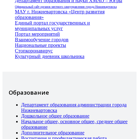
Департамент образования и науки ХМАО – Югры
Официальный сайт органов местного самоуправления города Нижневартовска
МАУ г. Нижневартовска «Центр развития
образования»
Единый портал государственных и
муниципальных услуг
Портал мероприятий
Взаимообучение городов
Национальные проекты
Стопкоронавирус
Культурный дневник школьника
Образование
Департамент образования администрации города
Нижневартовска
Дошкольное общее образование
Начальное общее, основное общее, среднее общее
образование
Дополнительное образование
Воспитание и профилактическая работа