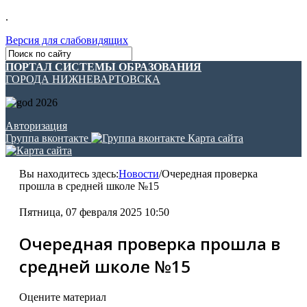
.
Версия для слабовидящих
ПОРТАЛ СИСТЕМЫ ОБРАЗОВАНИЯ
ГОРОДА НИЖНЕВАРТОВСКА
Авторизация
Группа вконтакте
Карта сайта
Вы находитесь здесь:
Новости
/
Очередная проверка
прошла в средней школе №15
Пятница, 07 февраля 2025 10:50
Очередная проверка прошла в
средней школе №15
Оцените материал