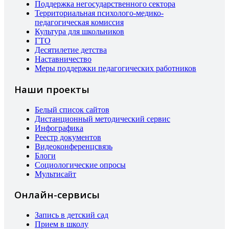
Поддержка негосударственного сектора
Территориальная психолого-медико-
педагогическая комиссия
Культура для школьников
ГТО
Десятилетие детства
Наставничество
Меры поддержки педагогических работников
Наши проекты
Белый список сайтов
Дистанционный методический сервис
Инфографика
Реестр документов
Видеоконференцсвязь
Блоги
Социологические опросы
Мультисайт
Онлайн-сервисы
Запись в детский сад
Прием в школу