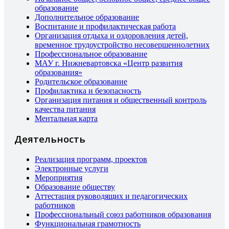
образование
Дополнительное образование
Воспитание и профилактическая работа
Организация отдыха и оздоровления детей,
временное трудоустройство несовершеннолетних
Профессиональное образование
МАУ г. Нижневартовска «Центр развития
образования»
Родительское образование
Профилактика и безопасность
Организация питания и общественный контроль
качества питания
Ментальная карта
Деятельность
Реализация программ, проектов
Электронные услуги
Мероприятия
Образование обществу
Аттестация руководящих и педагогических
работников
Профессиональный союз работников образования
Функциональная грамотность