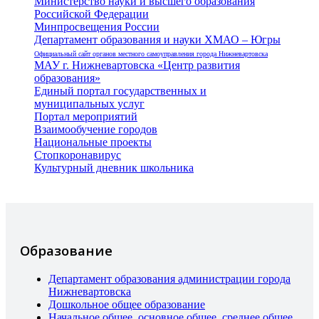
Министерство науки и высшего образования
Российской Федерации
Минпросвещения России
Департамент образования и науки ХМАО – Югры
Официальный сайт органов местного самоуправления города Нижневартовска
МАУ г. Нижневартовска «Центр развития
образования»
Единый портал государственных и
муниципальных услуг
Портал мероприятий
Взаимообучение городов
Национальные проекты
Стопкоронавирус
Культурный дневник школьника
Образование
Департамент образования администрации города
Нижневартовска
Дошкольное общее образование
Начальное общее, основное общее, среднее общее