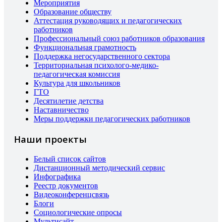
Мероприятия
Образование обществу
Аттестация руководящих и педагогических
работников
Профессиональный союз работников образования
Функциональная грамотность
Поддержка негосударственного сектора
Территориальная психолого-медико-
педагогическая комиссия
Культура для школьников
ГТО
Десятилетие детства
Наставничество
Меры поддержки педагогических работников
Наши проекты
Белый список сайтов
Дистанционный методический сервис
Инфографика
Реестр документов
Видеоконференцсвязь
Блоги
Социологические опросы
Мультисайт