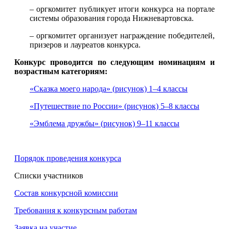
– оргкомитет публикует итоги конкурса на портале
системы образования города Нижневартовска.
– оргкомитет организует награждение победителей,
призеров и лауреатов конкурса.
Конкурс проводится по следующим номинациям и
возрастным категориям:
«Сказка моего народа» (рисунок) 1‒4 классы
«Путешествие по России» (рисунок) 5‒8 классы
«Эмблема дружбы» (рисунок) 9‒11 классы
Порядок проведения конкурса
Списки участников
Состав конкурсной комиссии
Требования к конкурсным работам
Заявка на участие