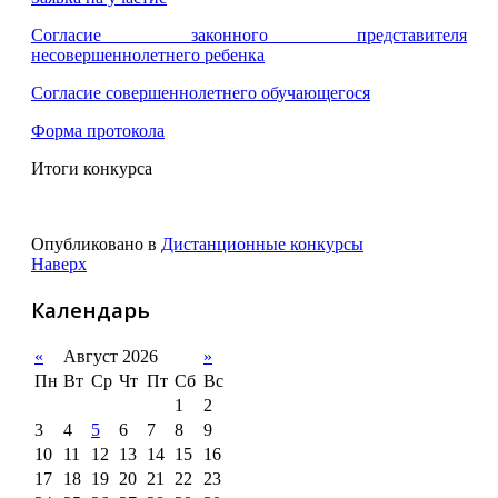
Согласие законного представителя
несовершеннолетнего ребенка
Согласие совершеннолетнего обучающегося
Форма протокола
Итоги конкурса
Опубликовано в
Дистанционные конкурсы
Наверх
Календарь
«
Август 2026
»
Пн
Вт
Ср
Чт
Пт
Сб
Вс
1
2
3
4
5
6
7
8
9
10
11
12
13
14
15
16
17
18
19
20
21
22
23