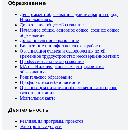
Образование
Департамент образования администрации города
Нижневартовска
Дошкольное общее образование
Начальное общее, основное общее, среднее общее
образование
Дополнительное образование
Воспитание и профилактическая работа
Организация отдыха и оздоровления детей,
временное трудоустройство несовершеннолетних
Профессиональное образование
МАУ г. Нижневартовска «Центр развития
образования»
Родительское образование
Профилактика и безопасность
Организация питания и общественный контроль
качества питания
Ментальная карта
Деятельность
Реализация программ, проектов
Электронные услуги