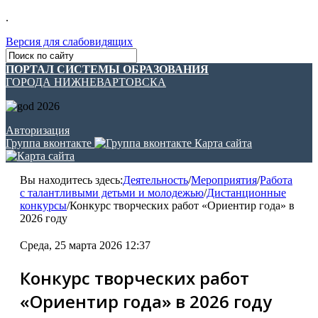
.
Версия для слабовидящих
ПОРТАЛ СИСТЕМЫ ОБРАЗОВАНИЯ
ГОРОДА НИЖНЕВАРТОВСКА
Авторизация
Группа вконтакте
Карта сайта
Вы находитесь здесь:
Деятельность
/
Мероприятия
/
Работа
с талантливыми детьми и молодежью
/
Дистанционные
конкурсы
/
Конкурс творческих работ «Ориентир года» в
2026 году
Среда, 25 марта 2026 12:37
Конкурс творческих работ
«Ориентир года» в 2026 году