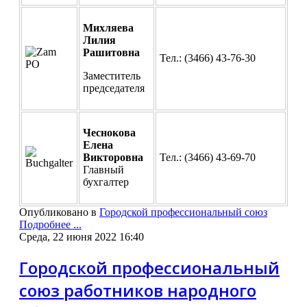
Михляева
Лилия
Рашитовна
Тел.: (3466) 43-76-30
Заместитель
председателя
Чеснокова
Елена
Викторовна
Тел.: (3466) 43-69-70
Главный
бухгалтер
Опубликовано в
Городской профессиональный союз
Подробнее ...
Среда, 22 июня 2022 16:40
Городской профессиональный
союз работников народного