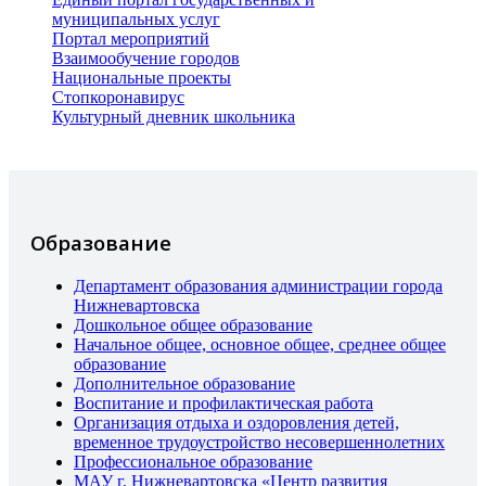
муниципальных услуг
Портал мероприятий
Взаимообучение городов
Национальные проекты
Стопкоронавирус
Культурный дневник школьника
Образование
Департамент образования администрации города
Нижневартовска
Дошкольное общее образование
Начальное общее, основное общее, среднее общее
образование
Дополнительное образование
Воспитание и профилактическая работа
Организация отдыха и оздоровления детей,
временное трудоустройство несовершеннолетних
Профессиональное образование
МАУ г. Нижневартовска «Центр развития