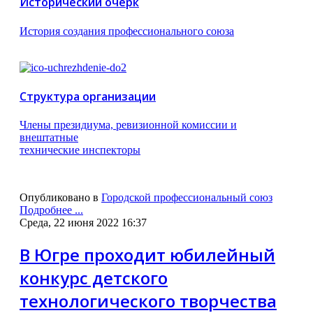
Исторический очерк
История создания профессионального союза
Структура организации
Члены президиума, ревизионной комиссии и
внештатные
технические инспекторы
Опубликовано в
Городской профессиональный союз
Подробнее ...
Среда, 22 июня 2022 16:37
В Югре проходит юбилейный
конкурс детского
технологического творчества