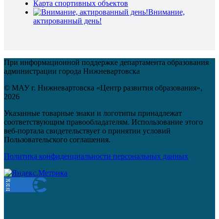
Карта спортивных объектов
Внимание,
актированный день!
При информационной поддержке департамента образования
администрации города Нижневартовска
© МАУ г. Нижневартовска «Центр развития образования»,
2026
Указанные товарные знаки и логотипы принадлежат
соответствующим правообладателям. Использование этого
веб-портала свидетельствует о принятии условий
Пользовательского соглашения.
Политика конфиденциальности персональных данных