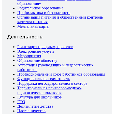
образования»
Родительское образование
Профилактика и безопасность
Организация питания и общественный контроль
качества питания
Ментальная карта
Деятельность
Реализация программ, проектов
Электронные услуги
Мероприятия
Образование обществу
Аттестация руководящих и педагогических
работников
Профессиональный союз работников образования
Функциональная грамотность
Поддержка негосударственного сектора
Территориальная психолого-медико-
педагогическая комиссия
Культура для школьников
ГТО
Десятилетие детства
Наставничество