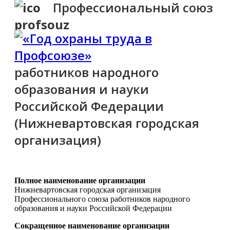
Профессиональный союз
работников народного
образования и науки
Российской Федерации
(Нижневартовская городская
организация)
Полное наименование организации
Нижневартовская городская организация
Профессионального союза работников народного
образования и науки Российской Федерации
Сокращенное наименование организации