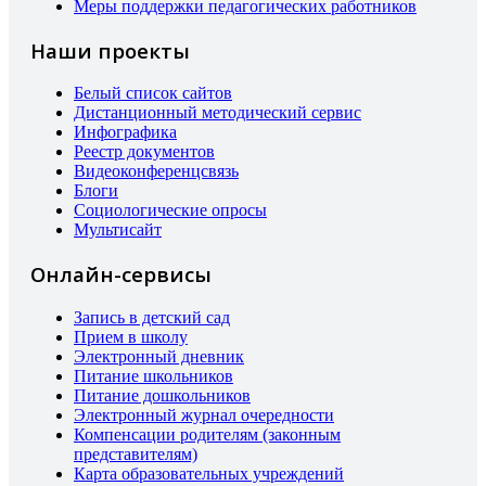
Меры поддержки педагогических работников
Наши проекты
Белый список сайтов
Дистанционный методический сервис
Инфографика
Реестр документов
Видеоконференцсвязь
Блоги
Социологические опросы
Мультисайт
Онлайн-сервисы
Запись в детский сад
Прием в школу
Электронный дневник
Питание школьников
Питание дошкольников
Электронный журнал очередности
Компенсации родителям (законным
представителям)
Карта образовательных учреждений