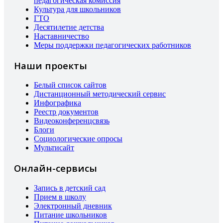
педагогическая комиссия
Культура для школьников
ГТО
Десятилетие детства
Наставничество
Меры поддержки педагогических работников
Наши проекты
Белый список сайтов
Дистанционный методический сервис
Инфографика
Реестр документов
Видеоконференцсвязь
Блоги
Социологические опросы
Мультисайт
Онлайн-сервисы
Запись в детский сад
Прием в школу
Электронный дневник
Питание школьников