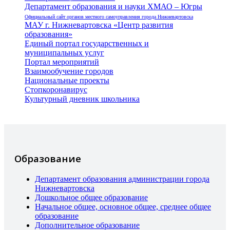
Департамент образования и науки ХМАО – Югры
Официальный сайт органов местного самоуправления города Нижневартовска
МАУ г. Нижневартовска «Центр развития
образования»
Единый портал государственных и
муниципальных услуг
Портал мероприятий
Взаимообучение городов
Национальные проекты
Стопкоронавирус
Культурный дневник школьника
Образование
Департамент образования администрации города
Нижневартовска
Дошкольное общее образование
Начальное общее, основное общее, среднее общее
образование
Дополнительное образование