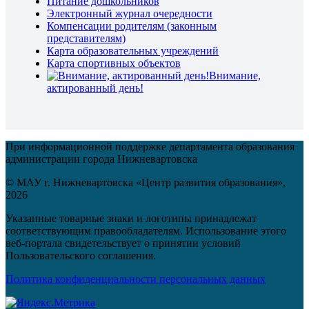
Питание дошкольников
Электронный журнал очередности
Компенсации родителям (законным
представителям)
Карта образовательных учреждений
Карта спортивных объектов
Внимание,
актированный день!
При информационной поддержке департамента образования
администрации города Нижневартовска
© МАУ г. Нижневартовска «Центр развития образования»,
2026
Указанные товарные знаки и логотипы принадлежат
соответствующим правообладателям. Использование этого
веб-портала свидетельствует о принятии условий
Пользовательского соглашения.
Политика конфиденциальности персональных данных