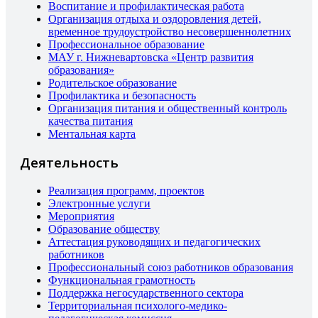
Воспитание и профилактическая работа
Организация отдыха и оздоровления детей,
временное трудоустройство несовершеннолетних
Профессиональное образование
МАУ г. Нижневартовска «Центр развития
образования»
Родительское образование
Профилактика и безопасность
Организация питания и общественный контроль
качества питания
Ментальная карта
Деятельность
Реализация программ, проектов
Электронные услуги
Мероприятия
Образование обществу
Аттестация руководящих и педагогических
работников
Профессиональный союз работников образования
Функциональная грамотность
Поддержка негосударственного сектора
Территориальная психолого-медико-