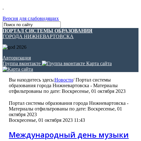
.
Версия для слабовидящих
ПОРТАЛ СИСТЕМЫ ОБРАЗОВАНИЯ
ГОРОДА НИЖНЕВАРТОВСКА
Авторизация
Группа вконтакте
Карта сайта
Вы находитесь здесь:
Новости
/
Портал системы
образования города Нижневартовска - Материалы
отфильтрованы по дате: Воскресенье, 01 октября 2023
Портал системы образования города Нижневартовска -
Материалы отфильтрованы по дате: Воскресенье, 01
октября 2023
Воскресенье, 01 октября 2023 11:43
Международный день музыки