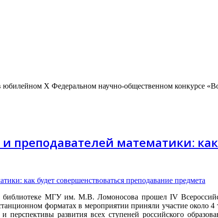
 в юбилейном X Федеральном научно-общественном конкурсе «В
й и преподавателей математики: как
библиотеке МГУ им. М.В. Ломоносова прошел IV Всероссийск
танционном форматах в мероприятии приняли участие около 4 
 и перспективы развития всех ступеней российского образова