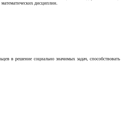
й математических дисциплин.
льцев в решение социально значимых задач, способствовать