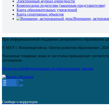
Электронный журнал очередности
Компенсации родителям (законным представителям)
Карта образовательных учреждений
Карта спортивных объектов
Внимание, актирова
При информационной поддержке департамента образования а
© МАУ г. Нижневартовска «Центр развития образования»,
202
Указанные товарные знаки и логотипы принадлежат соответств
соглашения.
Политика конфиденциальности персональных данных
Сообщи о коррупции