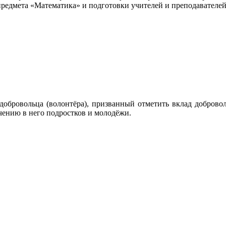
предмета «Математика» и подготовки учителей и преподавателе
ь добровольца (волонтёра), призванный отметить вклад доброво
чению в него подростков и молодёжи.