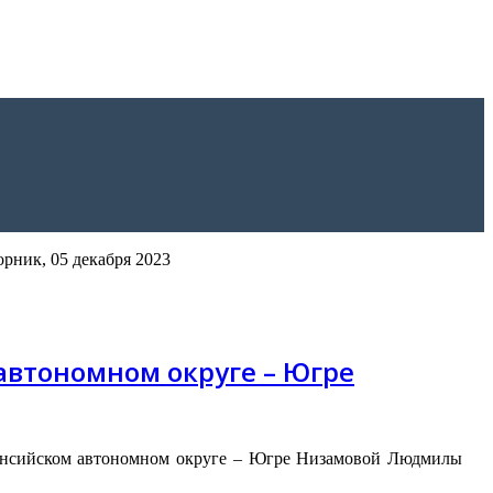
рник, 05 декабря 2023
автономном округе – Югре
Мансийском автономном округе – Югре Низамовой Людмилы