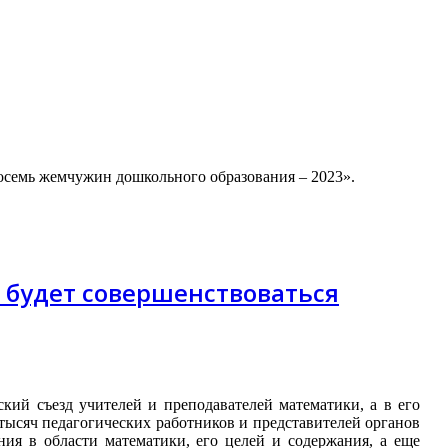
осемь жемчужин дошкольного образования – 2023».
 будет совершенствоваться
ий съезд учителей и преподавателей математики, а в его
тысяч педагогических работников и представителей органов
ния в области математики, его целей и содержания, а еще