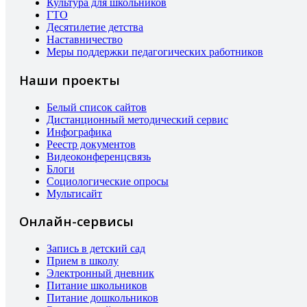
Культура для школьников
ГТО
Десятилетие детства
Наставничество
Меры поддержки педагогических работников
Наши проекты
Белый список сайтов
Дистанционный методический сервис
Инфографика
Реестр документов
Видеоконференцсвязь
Блоги
Социологические опросы
Мультисайт
Онлайн-сервисы
Запись в детский сад
Прием в школу
Электронный дневник
Питание школьников
Питание дошкольников