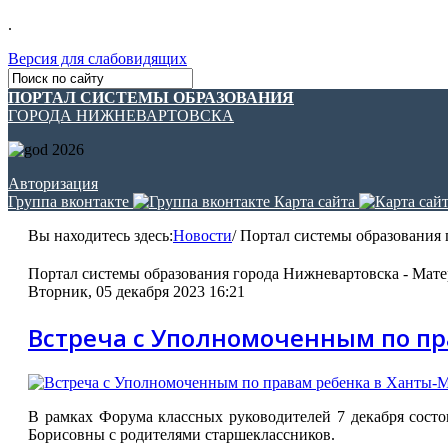
.
Версия для слабовидящих
ПОРТАЛ СИСТЕМЫ ОБРАЗОВАНИЯ
ГОРОДА НИЖНЕВАРТОВСКА
Авторизация
Группа вконтакте
Карта сайта
Вы находитесь здесь:
Новости
/
Портал системы образования г
Портал системы образования города Нижневартовска - Мате
Вторник, 05 декабря 2023 16:21
Встреча с Уполномоченным по пр
В рамках Форума классных руководителей 7 декабря сос
Борисовны с родителями старшеклассников.