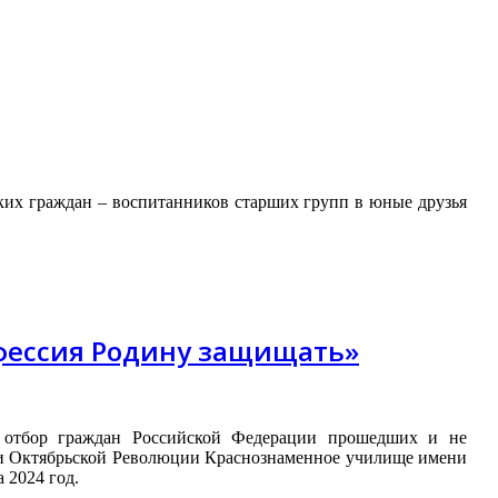
ких граждан – воспитанников старших групп в юные друзья
офессия Родину защищать»
 отбор граждан Российской Федерации прошедших и не
а и Октябрьской Революции Краснознаменное училище имени
 2024 год.