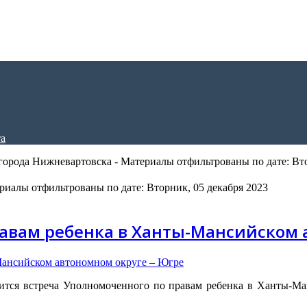
орода Нижневартовска - Материалы отфильтрованы по дате: Вто
риалы отфильтрованы по дате: Вторник, 05 декабря 2023
авам ребенка в Ханты-Мансийском 
тоится встреча Уполномоченного по правам ребенка в Ханты-