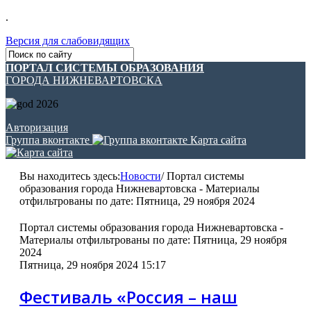
.
Версия для слабовидящих
ПОРТАЛ СИСТЕМЫ ОБРАЗОВАНИЯ
ГОРОДА НИЖНЕВАРТОВСКА
Авторизация
Группа вконтакте
Карта сайта
Вы находитесь здесь:
Новости
/
Портал системы
образования города Нижневартовска - Материалы
отфильтрованы по дате: Пятница, 29 ноября 2024
Портал системы образования города Нижневартовска -
Материалы отфильтрованы по дате: Пятница, 29 ноября
2024
Пятница, 29 ноября 2024 15:17
Фестиваль «Россия – наш