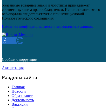
Указанные товарные знаки и логотипы принадлежат
соответствующим правообладателям. Использование этого
веб-портала свидетельствует о принятии условий
Пользовательского соглашения.
Политика конфиденциальности персональных данных
Сообщи о коррупции
Авторизация
Разделы сайта
Главная
Новости
Образование
Деятельность
Вакансии