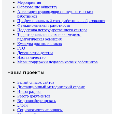
Мероприятия
Образование обществу
Аттестация руководящих и педагогических
работников
Профессиональный союз работников образования
Функциональная грамотность
Поддержка негосударственного сектора
Территориальная психолого-медико-
педагогическая комиссия
Культура для школьников
ГТО
Десятилетие детства
Наставничество
Меры поддержки педагогических работников
Наши проекты
Белый список сайтов
Дистанционный методический сервис
Инфографика
Реестр документов
Видеоконференцсвязь
Блоги
Социологические опросы