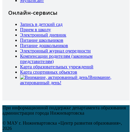
Мультисайт
Онлайн-сервисы
Запись в детский сад
Прием в школу
Электронный дневник
Питание школьников
Питание дошкольников
Электронный журнал очередности
Компенсации родителям (законным
представителям)
Карта образовательных учреждений
Карта спортивных объектов
Внимание,
актированный день!
При информационной поддержке департамента образования
администрации города Нижневартовска
© МАУ г. Нижневартовска «Центр развития образования»,
2026