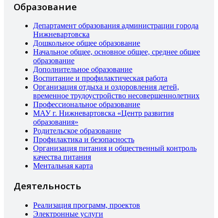
Образование
Департамент образования администрации города
Нижневартовска
Дошкольное общее образование
Начальное общее, основное общее, среднее общее
образование
Дополнительное образование
Воспитание и профилактическая работа
Организация отдыха и оздоровления детей,
временное трудоустройство несовершеннолетних
Профессиональное образование
МАУ г. Нижневартовска «Центр развития
образования»
Родительское образование
Профилактика и безопасность
Организация питания и общественный контроль
качества питания
Ментальная карта
Деятельность
Реализация программ, проектов
Электронные услуги