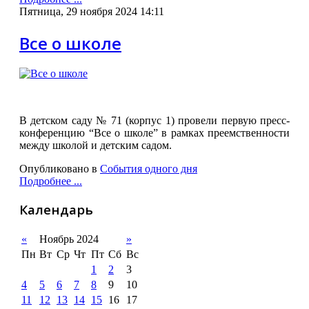
Пятница, 29 ноября 2024 14:11
Все о школе
В детском саду № 71 (корпус 1) провели первую пресс-
конференцию “Все о школе” в рамках преемственности
между школой и детским садом.
Опубликовано в
События одного дня
Подробнее ...
Календарь
«
Ноябрь 2024
»
Пн
Вт
Ср
Чт
Пт
Сб
Вс
1
2
3
4
5
6
7
8
9
10
11
12
13
14
15
16
17