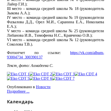
Лайер Г.И.);
III место – команда средней школы № 18 (руководитель
Зыкова А.А.);
IV место – команда средней школы № 19 (руководители
Фазылова Д.Д., Орел М.И., Саранина Е.А., Николаева
Е.А.);
V место – команда средней школы № 25 (руководители
Либанова И.В., Тимофеева Н.С., Кравченко О.В.);
VI место – команда средней школы № 12 (руководитель
Соколова Т.В.).
Фотоотчет по ссылке:
https://vk.com/album-
93004734_300390137
Текст, фото: Ахмадеева С.
Опубликовано в
Новости
Подробнее ...
Календарь