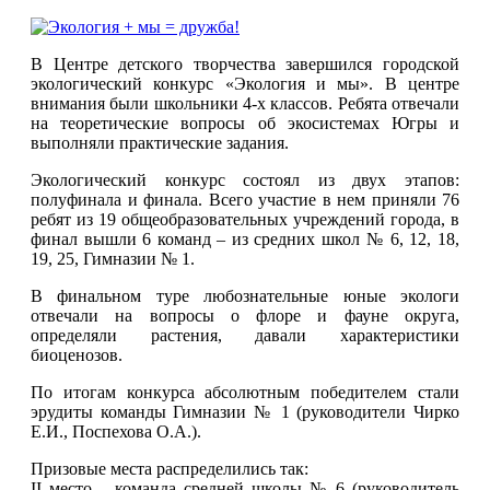
В Центре детского творчества завершился городской
экологический конкурс «Экология и мы». В центре
внимания были школьники 4-х классов. Ребята отвечали
на теоретические вопросы об экосистемах Югры и
выполняли практические задания.
Экологический конкурс состоял из двух этапов:
полуфинала и финала. Всего участие в нем приняли 76
ребят из 19 общеобразовательных учреждений города, в
финал вышли 6 команд – из средних школ № 6, 12, 18,
19, 25, Гимназии № 1.
В финальном туре любознательные юные экологи
отвечали на вопросы о флоре и фауне округа,
определяли растения, давали характеристики
биоценозов.
По итогам конкурса абсолютным победителем стали
эрудиты команды Гимназии № 1 (руководители Чирко
Е.И., Поспехова О.А.).
Призовые места распределились так:
II место – команда средней школы № 6 (руководитель