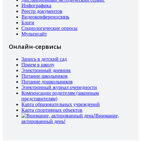
Инфографика
Реестр документов
Видеоконференцсвязь
Блоги
Социологические опросы
Мультисайт
Онлайн-сервисы
Запись в детский сад
Прием в школу
Электронный дневник
Питание школьников
Питание дошкольников
Электронный журнал очередности
Компенсации родителям (законным
представителям)
Карта образовательных учреждений
Карта спортивных объектов
Внимание,
актированный день!