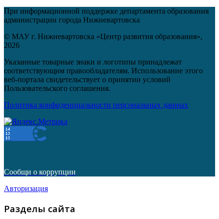
При информационной поддержке департамента образования
администрации города Нижневартовска
© МАУ г. Нижневартовска «Центр развития образования»,
2026
Указанные товарные знаки и логотипы принадлежат
соответствующим правообладателям. Использование этого
веб-портала свидетельствует о принятии условий
Пользовательского соглашения.
Политика конфиденциальности персональных данных
Сообщи о коррупции
Авторизация
Разделы сайта