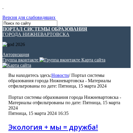
.
Версия для слабовидящих
ПОРТАЛ СИСТЕМЫ ОБРАЗОВАНИЯ
ГОРОДА НИЖНЕВАРТОВСКА
Авторизация
Группа вконтакте
Карта сайта
Вы находитесь здесь:
Новости
/
Портал системы
образования города Нижневартовска - Материалы
отфильтрованы по дате: Пятница, 15 марта 2024
Портал системы образования города Нижневартовска -
Материалы отфильтрованы по дате: Пятница, 15 марта
2024
Пятница, 15 марта 2024 16:35
Экология + мы = дружба!