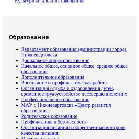
Культурный дневник школьника
Образование
Департамент образования администрации города
Нижневартовска
Дошкольное общее образование
Начальное общее, основное общее, среднее общее
образование
Дополнительное образование
Воспитание и профилактическая работа
Организация отдыха и оздоровления детей,
временное трудоустройство несовершеннолетних
Профессиональное образование
МАУ г. Нижневартовска «Центр развития
образования»
Родительское образование
Профилактика и безопасность
Организация питания и общественный контроль
качества питания
Ментальная карта