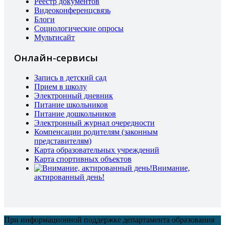
Реестр документов
Видеоконференцсвязь
Блоги
Социологические опросы
Мультисайт
Онлайн-сервисы
Запись в детский сад
Прием в школу
Электронный дневник
Питание школьников
Питание дошкольников
Электронный журнал очередности
Компенсации родителям (законным
представителям)
Карта образовательных учреждений
Карта спортивных объектов
Внимание,
актированный день!
При информационной поддержке департамента образования