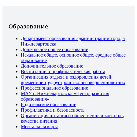
Образование
Департамент образования администрации города
Нижневартовска
Дошкольное общее образование
Начальное общее, основное общее, среднее общее
образование
Дополнительное образование
Воспитание и профилактическая работа
Организация отдыха и оздоровления детей,
временное трудоустройство несовершеннолетних
Профессиональное образование
МАУ г. Нижневартовска «Центр развития
образования»
Родительское образование
Профилактика и безопасность
Организация питания и общественный контроль
качества питания
Ментальная карта