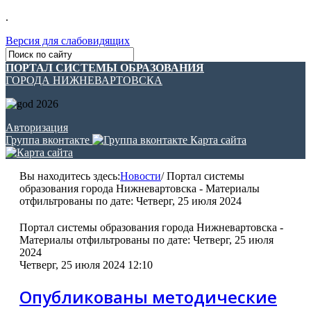
.
Версия для слабовидящих
ПОРТАЛ СИСТЕМЫ ОБРАЗОВАНИЯ
ГОРОДА НИЖНЕВАРТОВСКА
Авторизация
Группа вконтакте
Карта сайта
Вы находитесь здесь:
Новости
/
Портал системы
образования города Нижневартовска - Материалы
отфильтрованы по дате: Четверг, 25 июля 2024
Портал системы образования города Нижневартовска -
Материалы отфильтрованы по дате: Четверг, 25 июля
2024
Четверг, 25 июля 2024 12:10
Опубликованы методические