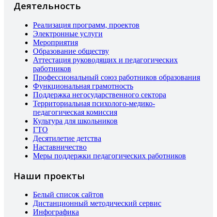
Деятельность
Реализация программ, проектов
Электронные услуги
Мероприятия
Образование обществу
Аттестация руководящих и педагогических
работников
Профессиональный союз работников образования
Функциональная грамотность
Поддержка негосударственного сектора
Территориальная психолого-медико-
педагогическая комиссия
Культура для школьников
ГТО
Десятилетие детства
Наставничество
Меры поддержки педагогических работников
Наши проекты
Белый список сайтов
Дистанционный методический сервис
Инфографика