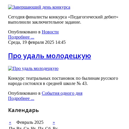
Сегодня финалисты конкурса «Педагогический дебют»
выполнили заключительное задание.
Опубликовано в
Новости
Подробнее ...
Среда, 19 февраля 2025 14:45
Про удаль молодецкую
Конкурс театральных постановок по былинам русского
народа состоялся в средней школе № 43.
Опубликовано в
События одного дня
Подробнее ...
Календарь
«
Февраль 2025
»
Пн
Вт
Ср
Чт
Пт
Сб
Вс