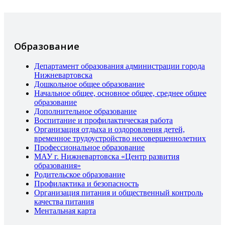
Образование
Департамент образования администрации города
Нижневартовска
Дошкольное общее образование
Начальное общее, основное общее, среднее общее
образование
Дополнительное образование
Воспитание и профилактическая работа
Организация отдыха и оздоровления детей,
временное трудоустройство несовершеннолетних
Профессиональное образование
МАУ г. Нижневартовска «Центр развития
образования»
Родительское образование
Профилактика и безопасность
Организация питания и общественный контроль
качества питания
Ментальная карта