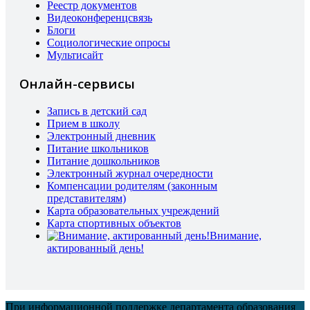
Реестр документов
Видеоконференцсвязь
Блоги
Социологические опросы
Мультисайт
Онлайн-сервисы
Запись в детский сад
Прием в школу
Электронный дневник
Питание школьников
Питание дошкольников
Электронный журнал очередности
Компенсации родителям (законным
представителям)
Карта образовательных учреждений
Карта спортивных объектов
Внимание,
актированный день!
При информационной поддержке департамента образования