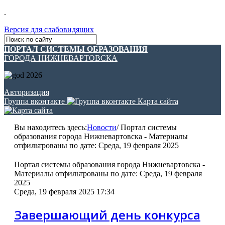
.
Версия для слабовидящих
ПОРТАЛ СИСТЕМЫ ОБРАЗОВАНИЯ
ГОРОДА НИЖНЕВАРТОВСКА
Авторизация
Группа вконтакте
Карта сайта
Вы находитесь здесь:
Новости
/
Портал системы
образования города Нижневартовска - Материалы
отфильтрованы по дате: Среда, 19 февраля 2025
Портал системы образования города Нижневартовска -
Материалы отфильтрованы по дате: Среда, 19 февраля
2025
Среда, 19 февраля 2025 17:34
Завершающий день конкурса