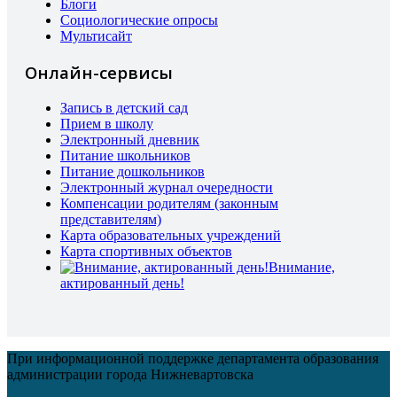
Блоги
Социологические опросы
Мультисайт
Онлайн-сервисы
Запись в детский сад
Прием в школу
Электронный дневник
Питание школьников
Питание дошкольников
Электронный журнал очередности
Компенсации родителям (законным
представителям)
Карта образовательных учреждений
Карта спортивных объектов
Внимание,
актированный день!
При информационной поддержке департамента образования
администрации города Нижневартовска