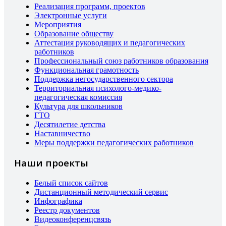
Реализация программ, проектов
Электронные услуги
Мероприятия
Образование обществу
Аттестация руководящих и педагогических
работников
Профессиональный союз работников образования
Функциональная грамотность
Поддержка негосударственного сектора
Территориальная психолого-медико-
педагогическая комиссия
Культура для школьников
ГТО
Десятилетие детства
Наставничество
Меры поддержки педагогических работников
Наши проекты
Белый список сайтов
Дистанционный методический сервис
Инфографика
Реестр документов
Видеоконференцсвязь