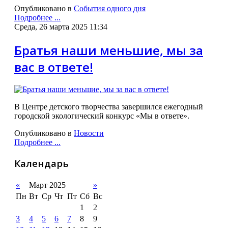
Опубликовано в
События одного дня
Подробнее ...
Среда, 26 марта 2025 11:34
Братья наши меньшие, мы за
вас в ответе!
В Центре детского творчества завершился ежегодный
городской экологический конкурс «Мы в ответе».
Опубликовано в
Новости
Подробнее ...
Календарь
«
Март 2025
»
Пн
Вт
Ср
Чт
Пт
Сб
Вс
1
2
3
4
5
6
7
8
9