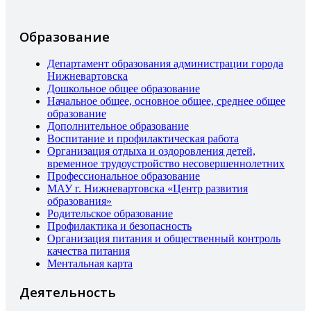
Образование
Департамент образования администрации города
Нижневартовска
Дошкольное общее образование
Начальное общее, основное общее, среднее общее
образование
Дополнительное образование
Воспитание и профилактическая работа
Организация отдыха и оздоровления детей,
временное трудоустройство несовершеннолетних
Профессиональное образование
МАУ г. Нижневартовска «Центр развития
образования»
Родительское образование
Профилактика и безопасность
Организация питания и общественный контроль
качества питания
Ментальная карта
Деятельность