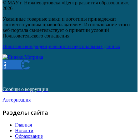
© МАУ г. Нижневартовска «Центр развития образования»,
2026
Указанные товарные знаки и логотипы принадлежат
соответствующим правообладателям. Использование этого
веб-портала свидетельствует о принятии условий
Пользовательского соглашения.
Политика конфиденциальности персональных данных
Сообщи о коррупции
Авторизация
Разделы сайта
Главная
Новости
Образование