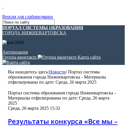
.
Версия для слабовидящих
ПОРТАЛ СИСТЕМЫ ОБРАЗОВАНИЯ
ГОРОДА НИЖНЕВАРТОВСКА
Авторизация
Группа вконтакте
Карта сайта
Вы находитесь здесь:
Новости
/
Портал системы
образования города Нижневартовска - Материалы
отфильтрованы по дате: Среда, 26 марта 2025
Портал системы образования города Нижневартовска -
Материалы отфильтрованы по дате: Среда, 26 марта
2025
Среда, 26 марта 2025 15:32
Результаты конкурса «Все мы –